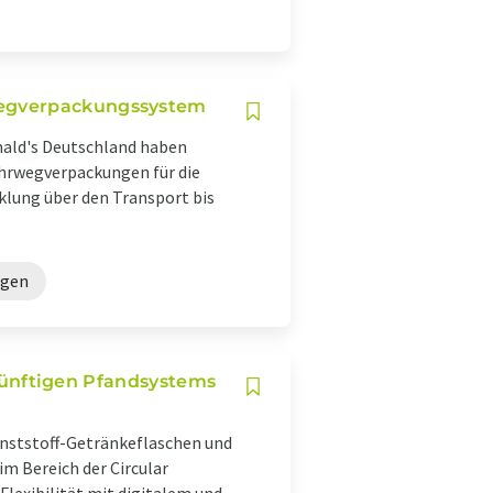
wegverpackungssystem
onald's Deutschland haben
hrwegverpackungen für die
klung über den Transport bis
ngen
s künftigen Pfandsystems
unststoff-Getränkeflaschen und
m Bereich der Circular