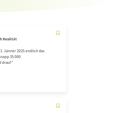
h Realität
. Jänner 2025 endlich das
knapp 35.000
d drauf"