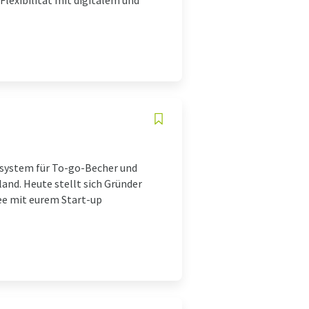
Flexibilität mit digitalem und
dsystem für To-go-Becher und
and. Heute stellt sich Gründer
dee mit eurem Start-up