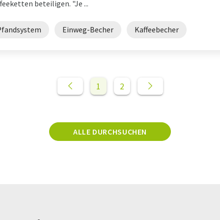
feeketten beteiligen. "Je ...
Pfandsystem
Einweg-Becher
Kaffeebecher
1
2
ALLE DURCHSUCHEN