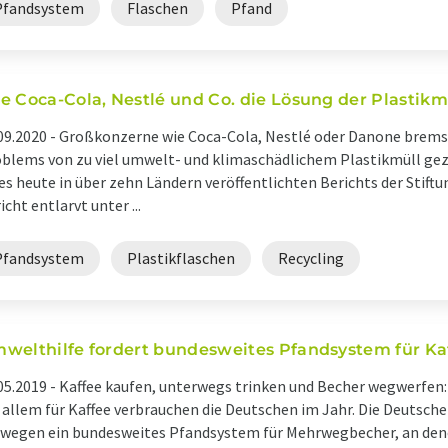
Pfandsystem
Flaschen
Pfand
e Coca-Cola, Nestlé und Co. die Lösung der Plastikm
09.2020 -
Großkonzerne wie Coca-Cola, Nestlé oder Danone brems
blems von zu viel umwelt- und klimaschädlichem Plastikmüll gezie
es heute in über zehn Ländern veröffentlichten Berichts der Stift
icht entlarvt unter ...
Pfandsystem
Plastikflaschen
Recycling
welthilfe fordert bundesweites Pfandsystem für K
05.2019 -
Kaffee kaufen, unterwegs trinken und Becher wegwerfen:
 allem für Kaffee verbrauchen die Deutschen im Jahr. Die Deutsch
wegen ein bundesweites Pfandsystem für Mehrwegbecher, an dene