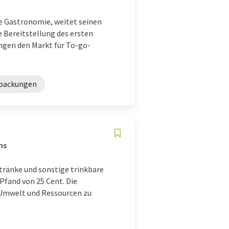
e Gastronomie, weitet seinen
e Bereitstellung des ersten
ngen den Markt für To-go-
rpackungen
ns
etränke und sonstige trinkbare
Pfand von 25 Cent. Die
 Umwelt und Ressourcen zu