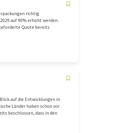
erpackungen richtig
 2029 auf 90% erhöht werden.
geforderte Quote bereits
lick auf die Entwicklungen in
äische Länder haben schon vor
its beschlossen, dass in den