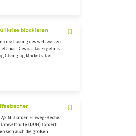
üllkrise blockieren
en die Lösung des weltweiten
lt aus. Dies ist das Ergebnis
ung Changing Markets. Der
affeebecher
 2,8 Milliarden Einweg-Becher
e Umwelthilfe (DUH) fordert
n sich auch die großen