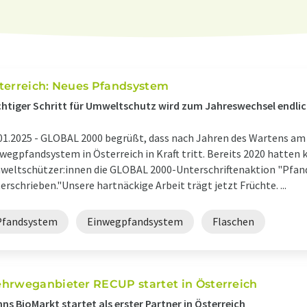
terreich: Neues Pfandsystem
htiger Schritt für Umweltschutz wird zum Jahreswechsel endlic
01.2025 -
GLOBAL 2000 begrüßt, dass nach Jahren des Wartens am 1
wegpfandsystem in Österreich in Kraft tritt. Bereits 2020 hatten 
eltschützer:innen die GLOBAL 2000-Unterschriftenaktion "Pfan
erschrieben."Unsere hartnäckige Arbeit trägt jetzt Früchte. ...
Pfandsystem
Einwegpfandsystem
Flaschen
hrweganbieter RECUP startet in Österreich
ns BioMarkt startet als erster Partner in Österreich