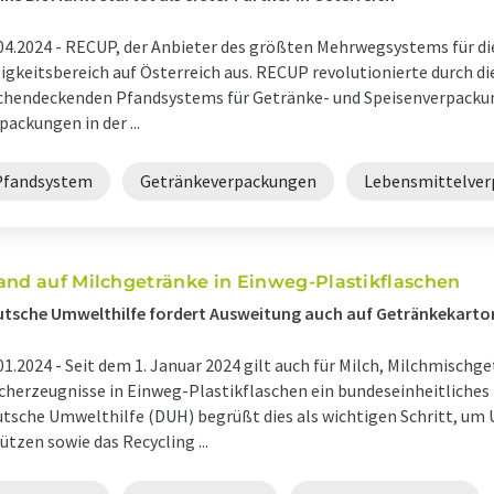
04.2024 -
RECUP, der Anbieter des größten Mehrwegsystems für di
igkeitsbereich auf Österreich aus. RECUP revolutionierte durch di
chendeckenden Pfandsystems für Getränke- und Speisenverpacku
packungen in der ...
Pfandsystem
Getränkeverpackungen
Lebensmittelve
and auf Milchgetränke in Einweg-Plastikflaschen
tsche Umwelthilfe fordert Ausweitung auch auf Getränkekarto
01.2024 -
Seit dem 1. Januar 2024 gilt auch für Milch, Milchmischg
cherzeugnisse in Einweg-Plastikflaschen ein bundeseinheitliches 
tsche Umwelthilfe (DUH) begrüßt dies als wichtigen Schritt, um
ützen sowie das Recycling ...