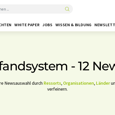
CHTEN
WHITE PAPER
JOBS
WISSEN & BILDUNG
NEWSLETT
fandsystem - 12 Ne
Ihre Newsauswahl durch
Ressorts
,
Organisationen
,
Länder
u
verfeinern.