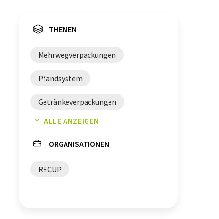
THEMEN
Mehrwegverpackungen
Pfandsystem
Getränkeverpackungen
ALLE ANZEIGEN
Lebensmittelverpackungen
ORGANISATIONEN
Mehrweg
RECUP