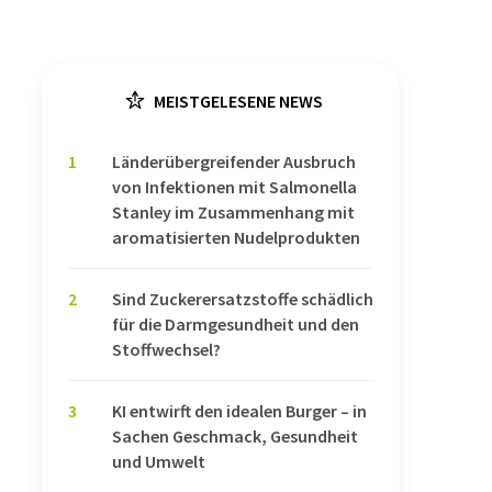
MEISTGELESENE NEWS
1
Länderübergreifender Ausbruch
von Infektionen mit Salmonella
Stanley im Zusammenhang mit
aromatisierten Nudelprodukten
2
Sind Zuckerersatzstoffe schädlich
für die Darmgesundheit und den
Stoffwechsel?
3
KI entwirft den idealen Burger – in
Sachen Geschmack, Gesundheit
und Umwelt