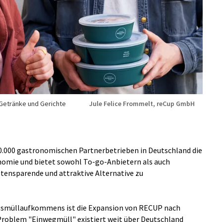
etränke und Gerichte
Jule Felice Frommelt, reCup GmbH
.000 gastronomischen Partnerbetrieben in Deutschland die
omie und bietet sowohl To-go-Anbietern als auch
tensparende und attraktive Alternative zu
gsmüllaufkommens ist die Expansion von RECUP nach
s Problem "Einwegmüll" existiert weit über Deutschland