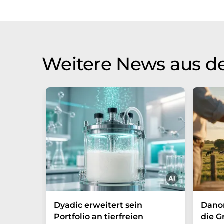
Weitere News aus de
Dyadic erweitert sein
Danon
Portfolio an tierfreien
die G