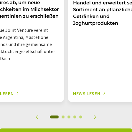
res ab, um neue
Handel und erweitert se
chkeiten im Milchsektor
Sortiment an pflanzlich
gentinien zu erschließen
Getränken und
Joghurtprodukten
ue Joint Venture vereint
 Argentina, Mastellone
nos und ihre gemeinsame
iktochtergesellschaft unter
 Dach
 LESEN
NEWS LESEN