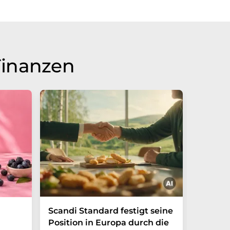
Finanzen
Scandi Standard festigt seine
Zuckerf
Position in Europa durch die
Erfris