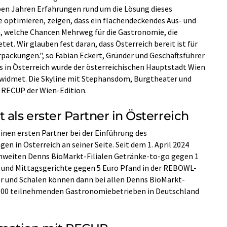
eben Jahren Erfahrungen rund um die Lösung dieses
ptimieren, zeigen, dass ein flächendeckendes Aus- und
, welche Chancen Mehrweg für die Gastronomie, die
t. Wir glauben fest daran, dass Österreich bereit ist für
packungen.", so Fabian Eckert, Gründer und Geschäftsführer
 in Österreich wurde der österreichischen Hauptstadt Wien
idmet. Die Skyline mit Stephansdom, Burgtheater und
 RECUP der Wien-Edition.
 als erster Partner in Österreich
nen ersten Partner bei der Einführung des
 in Österreich an seiner Seite. Seit dem 1. April 2024
chweiten Denns BioMarkt-Filialen Getränke-to-go gegen 1
nd Mittagsgerichte gegen 5 Euro Pfand in der REBOWL-
 und Schalen können dann bei allen Denns BioMarkt-
20.000 teilnehmenden Gastronomiebetrieben in Deutschland