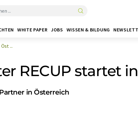
CHTEN
WHITE PAPER
JOBS
WISSEN & BILDUNG
NEWSLETT
st ...
r RECUP startet in
Partner in Österreich