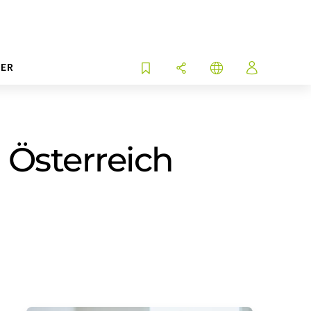
ER
 Österreich