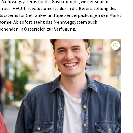
n Mehrwegsystems für die Gastronomie, weitet seinen
ch aus. RECUP revolutionierte durch die Bereitstellung des
dsystems für Getränke- und Speisenverpackungen den Markt
nomie. Ab sofort steht das Mehrwegsystem auch
henden in Österreich zur Verfügung.