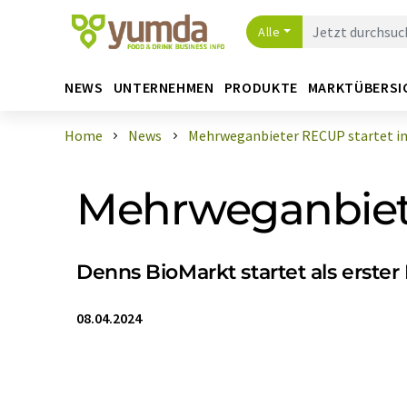
Alle
NEWS
UNTERNEHMEN
PRODUKTE
MARKTÜBERSI
Home
News
Mehrweganbieter RECUP startet in Ö
Mehrweganbiete
Denns BioMarkt startet als erster 
08.04.2024