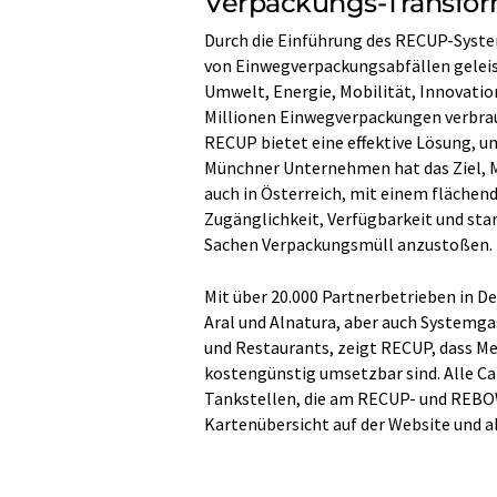
Verpackungs-Transfo
Durch die Einführung des RECUP-System
von Einwegverpackungsabfällen geleis
Umwelt, Energie, Mobilität, Innovatio
Millionen Einwegverpackungen verbrau
RECUP bietet eine effektive Lösung, u
Münchner Unternehmen hat das Ziel, 
auch in Österreich, mit einem fläche
Zugänglichkeit, Verfügbarkeit und star
Sachen Verpackungsmüll anzustoßen.
Mit über 20.000 Partnerbetrieben in D
Aral und Alnatura, aber auch Systemg
und Restaurants, zeigt RECUP, dass M
kostengünstig umsetzbar sind. Alle Ca
Tankstellen, die am RECUP- und REBO
Kartenübersicht auf der Website und 