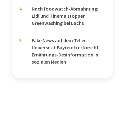
4
Nach foodwatch-Abmahnung:
Lidl und Tinema stoppen
Greenwashing bei Lachs
5
Fake News auf dem Teller:
Universität Bayreuth erforscht
Ernährungs-Desinformation in
sozialen Medien