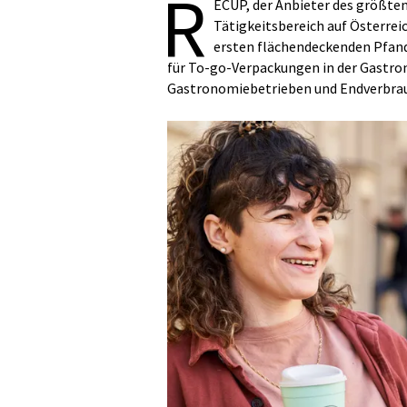
R
ECUP, der Anbieter des größte
Tätigkeitsbereich auf Österrei
ersten flächendeckenden Pfan
für To-go-Verpackungen in der Gastro
Gastronomiebetrieben und Endverbrauc