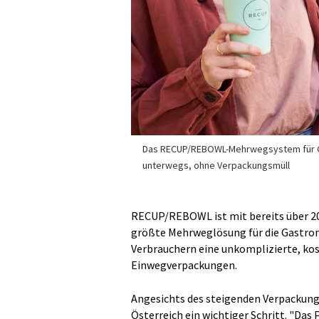
Das RECUP/REBOWL-Mehrwegsystem für G
unterwegs, ohne Verpackungsmüll
RECUP/REBOWL ist mit bereits über 20
größte Mehrweglösung für die Gastron
Verbrauchern eine unkomplizierte, kos
Einwegverpackungen.
Angesichts des steigenden Verpackun
Österreich ein wichtiger Schritt. "Da