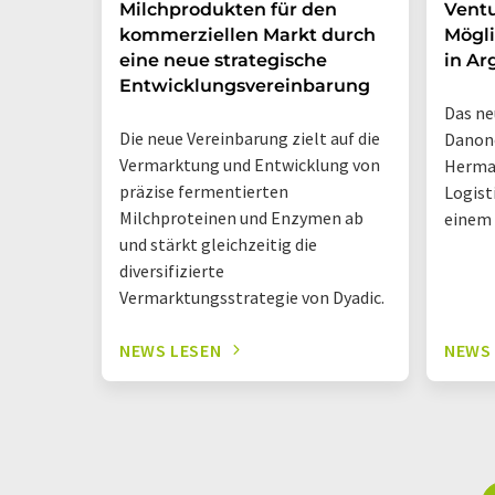
Milchprodukten für den
Ventu
kommerziellen Markt durch
Mögli
eine neue strategische
in Ar
Entwicklungsvereinbarung
Das ne
Die neue Vereinbarung zielt auf die
Danone
Vermarktung und Entwicklung von
Herma
präzise fermentierten
Logist
Milchproteinen und Enzymen ab
einem
und stärkt gleichzeitig die
diversifizierte
Vermarktungsstrategie von Dyadic.
NEWS LESEN
NEWS