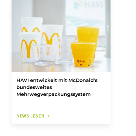
HAVI entwickelt mit McDonald's
bundesweites
Mehrwegverpackungssystem
NEWS LESEN