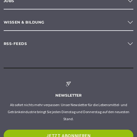
JOBS
WISSEN & BILDUNG
RSS-FEEDS
NEWSLETTER
Ab sofort nichts mehr verpassen: Unser Newsletter für die Lebensmittel- und
Getränkeindustrie bringt Sie jeden Dienstag und Donnerstag auf den neuesten
Stand.
JETZT ABONNIEREN