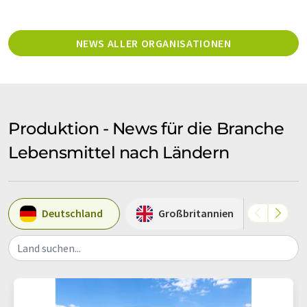
NEWS ALLER ORGANISATIONEN
Produktion - News für die Branche
Lebensmittel nach Ländern
Deutschland
Großbritannien
US
Land suchen...