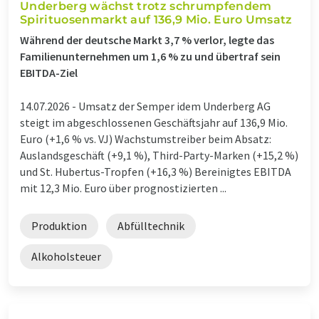
Underberg wächst trotz schrumpfendem
Spirituosenmarkt auf 136,9 Mio. Euro Umsatz
Während der deutsche Markt 3,7 % verlor, legte das
Familienunternehmen um 1,6 % zu und übertraf sein
EBITDA-Ziel
14.07.2026 -
Umsatz der Semper idem Underberg AG
steigt im abgeschlossenen Geschäftsjahr auf 136,9 Mio.
Euro (+1,6 % vs. VJ) Wachstumstreiber beim Absatz:
Auslandsgeschäft (+9,1 %), Third-Party-Marken (+15,2 %)
und St. Hubertus-Tropfen (+16,3 %) Bereinigtes EBITDA
mit 12,3 Mio. Euro über prognostizierten ...
Produktion
Abfülltechnik
Alkoholsteuer