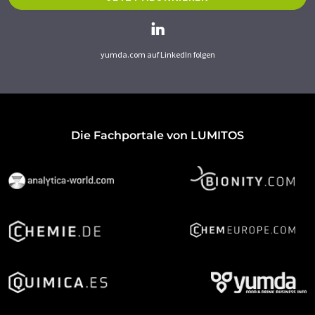
yumda.com auf LinkedIn folgen
Die Fachportale von LUMITOS