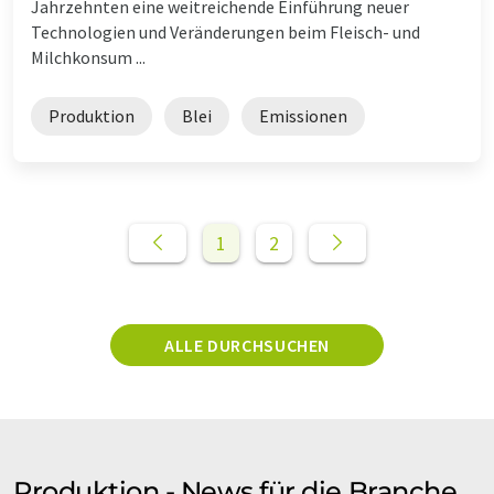
Jahrzehnten eine weitreichende Einführung neuer
Technologien und Veränderungen beim Fleisch- und
Milchkonsum ...
Produktion
Blei
Emissionen
1
2
ALLE DURCHSUCHEN
Produktion - News für die Branche