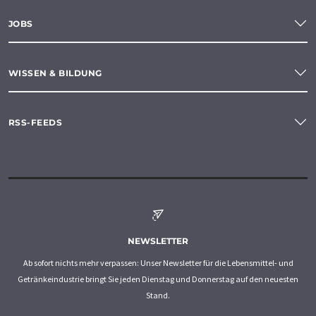
JOBS
WISSEN & BILDUNG
RSS-FEEDS
NEWSLETTER
Ab sofort nichts mehr verpassen: Unser Newsletter für die Lebensmittel- und
Getränkeindustrie bringt Sie jeden Dienstag und Donnerstag auf den neuesten
Stand.