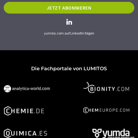
JETZT ABONNIEREN
yumda.com auf LinkedIn folgen
Die Fachportale von LUMITOS