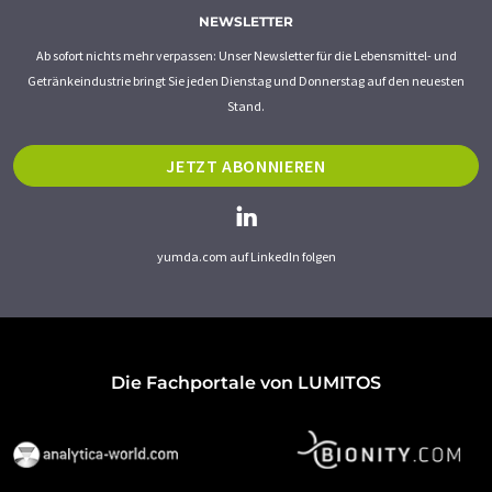
NEWSLETTER
Ab sofort nichts mehr verpassen: Unser Newsletter für die Lebensmittel- und
Getränkeindustrie bringt Sie jeden Dienstag und Donnerstag auf den neuesten
Stand.
JETZT ABONNIEREN
yumda.com auf LinkedIn folgen
Die Fachportale von LUMITOS