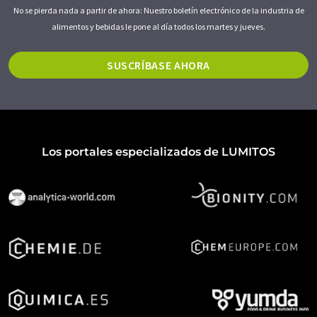
No se pierda nada a partir de ahora: Nuestro boletín electrónico de la industria de
alimentos y bebidas le pone al día todos los martes y jueves.
SUSCRÍBASE AHORA
Los portales especializados de LUMITOS