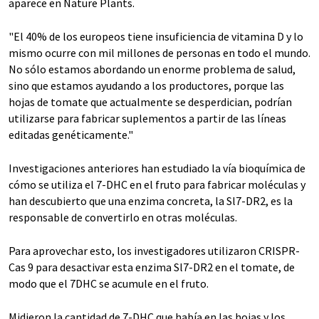
aparece en Nature Plants.
"El 40% de los europeos tiene insuficiencia de vitamina D y lo
mismo ocurre con mil millones de personas en todo el mundo.
No sólo estamos abordando un enorme problema de salud,
sino que estamos ayudando a los productores, porque las
hojas de tomate que actualmente se desperdician, podrían
utilizarse para fabricar suplementos a partir de las líneas
editadas genéticamente."
Investigaciones anteriores han estudiado la vía bioquímica de
cómo se utiliza el 7-DHC en el fruto para fabricar moléculas y
han descubierto que una enzima concreta, la Sl7-DR2, es la
responsable de convertirlo en otras moléculas.
Para aprovechar esto, los investigadores utilizaron CRISPR-
Cas 9 para desactivar esta enzima Sl7-DR2 en el tomate, de
modo que el 7DHC se acumule en el fruto.
Midieron la cantidad de 7-DHC que había en las hojas y los