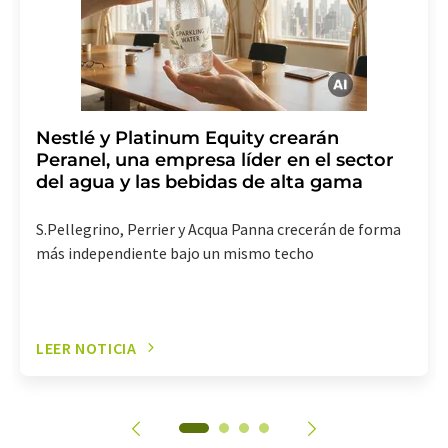
electrónico se incluye un enlace para anular la
suscripción al boletín informativo correspondiente.
Nestlé y Platinum Equity crearán
Peranel, una empresa líder en el sector
del agua y las bebidas de alta gama
S.Pellegrino, Perrier y Acqua Panna crecerán de forma
más independiente bajo un mismo techo
LEER NOTICIA