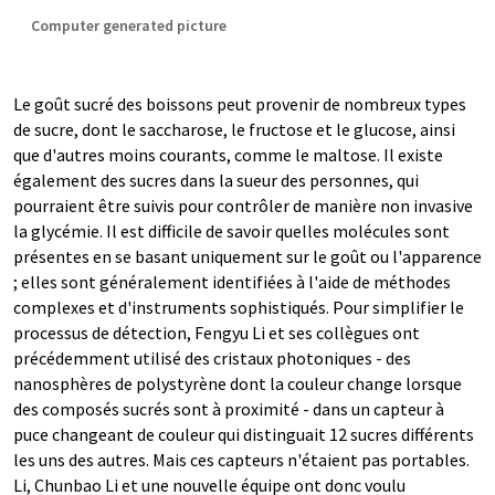
Computer generated picture
Le goût sucré des boissons peut provenir de nombreux types
de sucre, dont le saccharose, le fructose et le glucose, ainsi
que d'autres moins courants, comme le maltose. Il existe
également des sucres dans la sueur des personnes, qui
pourraient être suivis pour contrôler de manière non invasive
la glycémie. Il est difficile de savoir quelles molécules sont
présentes en se basant uniquement sur le goût ou l'apparence
; elles sont généralement identifiées à l'aide de méthodes
complexes et d'instruments sophistiqués. Pour simplifier le
processus de détection, Fengyu Li et ses collègues ont
précédemment utilisé des cristaux photoniques - des
nanosphères de polystyrène dont la couleur change lorsque
des composés sucrés sont à proximité - dans un capteur à
puce changeant de couleur qui distinguait 12 sucres différents
les uns des autres. Mais ces capteurs n'étaient pas portables.
Li, Chunbao Li et une nouvelle équipe ont donc voulu