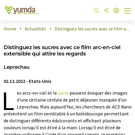
Home
Actualités
Distinguez les sucres avec ce film a ...
Distinguez les sucres avec ce film arc-en-ciel
extensible qui attire les regards
Leprechau
02.12.2022
-
Etats-Unis
L
es arcs-en-ciel et le
sucre
peuvent évoquer des images
d'une certaine céréale de petit déjeuner marquée d'un
Leprechau. Mais aujourd'hui, les chercheurs de
ACS Nano
présentent un film semblable à un kaléidoscope permettant
de distinguer différents édulcorants et affichant plusieurs
couleurs lorsqu'il est étiré à la main. Lorsqu'il est étiré de
manière uniforme à l'aide d'un appareil simple, le matériau