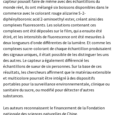
capteur pouvait faire de même avec des échantillons du
monde réel, ils ont mélangé six boissons disponibles dans le
commerce avec le colorant rouge alizarine S-2-
diphénylboronic acid 2-aminoethyl ester, créant ainsi des
complexes fluorescents. Les solutions contenant ces
complexes ont été déposées sur le film, qui a ensuite été
étiré, et les intensités de fluorescence ont été mesurées à
deux longueurs d'onde différentes de la lumière. Et comme les
complexes sucre-colorant de chaque échantillon produisaient
des signaux uniques, il était possible de les distinguer les uns
des autres. Le capteur a également différencié les
échantillons de sueur de six personnes. Sur la base de ces
résultats, les chercheurs affirment que le matériau extensible
et multicolore pourrait être intégré à des dispositifs
portables pour la surveillance environnementale, clinique ou
sanitaire du sucre, ou modifié pour détecter d'autres
substances.
Les auteurs reconnaissent le financement de la Fondation
nationale des sciences naturelles de Chine.