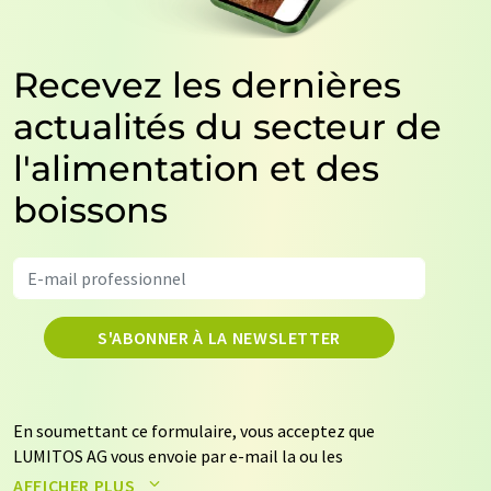
Recevez les dernières
actualités du secteur de
l'alimentation et des
boissons
S'ABONNER À LA NEWSLETTER
En soumettant ce formulaire, vous acceptez que
LUMITOS AG vous envoie par e-mail la ou les
newsletters sélectionnées ci-dessus. Vos données ne
AFFICHER PLUS