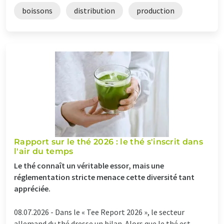
boissons
distribution
production
Rapport sur le thé 2026 : le thé s'inscrit dans
l'air du temps
Le thé connaît un véritable essor, mais une
réglementation stricte menace cette diversité tant
appréciée.
08.07.2026 -
Dans le « Tee Report 2026 », le secteur
allemand du thé dresse un bilan. Alors que le thé est