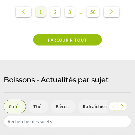
1
2
3
56
...
PARCOURIR TOUT
Boissons - Actualités par sujet
Café
Thé
Bières
Rafraîchissements
Rechercher des sujets