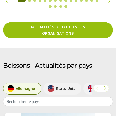
ACTUALITÉS DE TOUTES LES
ORGANISATIONS
Boissons - Actualités par pays
Allemagne
Etats-Unis
Grande-Br
Rechercher le pays...