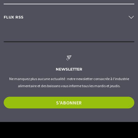
FLUX RSS
NEWSLETTER
Ne manquez plus aucune actualité : notre newsletter consacrée à l'industrie
alimentaire et des boissons vous informe tous les mardis et jeudis.
S'ABONNER