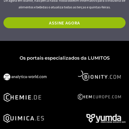
De agora em diante, não perca nada: nosso boletim informativo para o indústria de
alimentos e bebidas o atualiza todas as terças e quintas-feiras.
ASSINE AGORA
Os portais especializados da LUMITOS