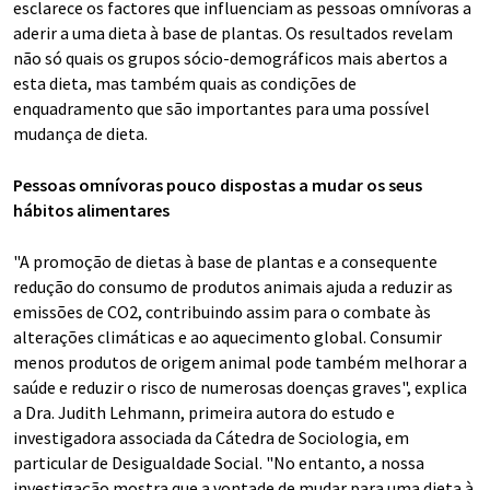
esclarece os factores que influenciam as pessoas omnívoras a
aderir a uma dieta à base de plantas. Os resultados revelam
não só quais os grupos sócio-demográficos mais abertos a
esta dieta, mas também quais as condições de
enquadramento que são importantes para uma possível
mudança de dieta.
Pessoas omnívoras pouco dispostas a mudar os seus
hábitos alimentares
"A promoção de dietas à base de plantas e a consequente
redução do consumo de produtos animais ajuda a reduzir as
emissões de CO2, contribuindo assim para o combate às
alterações climáticas e ao aquecimento global. Consumir
menos produtos de origem animal pode também melhorar a
saúde e reduzir o risco de numerosas doenças graves", explica
a Dra. Judith Lehmann, primeira autora do estudo e
investigadora associada da Cátedra de Sociologia, em
particular de Desigualdade Social. "No entanto, a nossa
investigação mostra que a vontade de mudar para uma dieta à