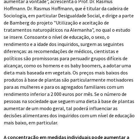
aumentar a vontade", acrescenta o Prof. Dr. Rasmus
Hoffmann. Dr. Rasmus Hoffmann, que é titular da cadeira de
Sociologia, em particular Desigualdade Social, e dirige a parte
de Bamberg do projeto "Utilização e aceitação de
tratamentos naturopáticos na Alemanha", no qual o estudo
se insere. Consoante o nível de educação, o sexo, o
rendimento e a idade dos inquiridos, surgem as seguintes
diferenças: as recomendações de médicos, cientistas e
políticos são promissoras para persuadir grupos difíceis de
alcançar, como os homens e os baby boomers, a adotar uma
dieta mais baseada em vegetais. Os preços mais baixos dos
produtos à base de plantas são particularmente motivadores
para as mulheres e para os agregados familiares com um
rendimento inferior a 2 000 euros por mês. Se o número de
pessoas na sociedade que seguem uma dieta à base de plantas
aumentar de um modo geral, tal poderá influenciar as
decisões alimentares dos inquiridos com um nível de educação
mais baixo, em particular.
A concentração em medidas individuais pode aumentar a