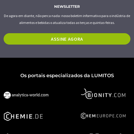
NEWSLETTER
De agora em diante, não perca nada: nosso boletim informativo para o indústria de
alimentos e bebidas o atualiza todas as terças e quintas-feiras.
ASSINE AGORA
Os portais especializados da LUMITOS