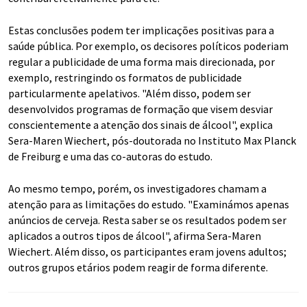
Estas conclusões podem ter implicações positivas para a
saúde pública. Por exemplo, os decisores políticos poderiam
regular a publicidade de uma forma mais direcionada, por
exemplo, restringindo os formatos de publicidade
particularmente apelativos. "Além disso, podem ser
desenvolvidos programas de formação que visem desviar
conscientemente a atenção dos sinais de álcool", explica
Sera-Maren Wiechert, pós-doutorada no Instituto Max Planck
de Freiburg e uma das co-autoras do estudo.
Ao mesmo tempo, porém, os investigadores chamam a
atenção para as limitações do estudo. "Examinámos apenas
anúncios de cerveja. Resta saber se os resultados podem ser
aplicados a outros tipos de álcool", afirma Sera-Maren
Wiechert. Além disso, os participantes eram jovens adultos;
outros grupos etários podem reagir de forma diferente.