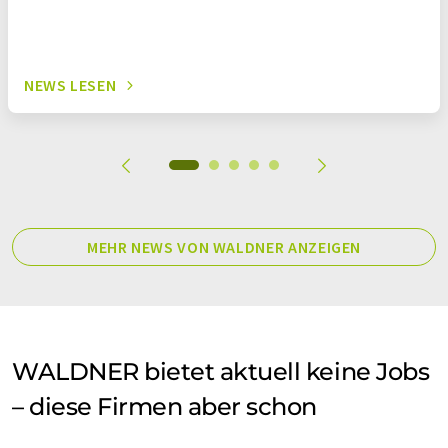
NEWS LESEN
MEHR NEWS VON WALDNER ANZEIGEN
WALDNER bietet aktuell keine Jobs
– diese Firmen aber schon