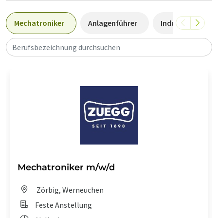
Mechatroniker
Anlagenführer
Industriemechan
Berufsbezeichnung durchsuchen
Mechatroniker m/w/d
Zörbig, Werneuchen
Feste Anstellung