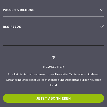
WISSEN & BILDUNG
RSS-FEEDS
NEWSLETTER
Ab sofort nichts mehr verpassen: Unser Newsletter für die Lebensmittel- und
Getränkeindustrie bringt Sie jeden Dienstag und Donnerstag auf den neuesten
Stand.
JETZT ABONNIEREN