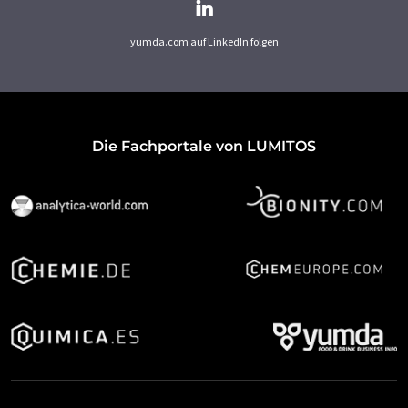
yumda.com auf LinkedIn folgen
Die Fachportale von LUMITOS