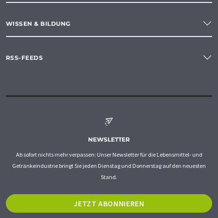
WISSEN & BILDUNG
RSS-FEEDS
NEWSLETTER
Ab sofort nichts mehr verpassen: Unser Newsletter für die Lebensmittel- und
Getränkeindustrie bringt Sie jeden Dienstag und Donnerstag auf den neuesten
Stand.
JETZT ABONNIEREN