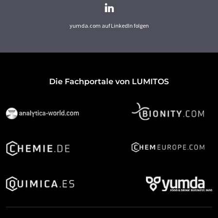
yumda.com auf LinkedIn folgen
Die Fachportale von LUMITOS