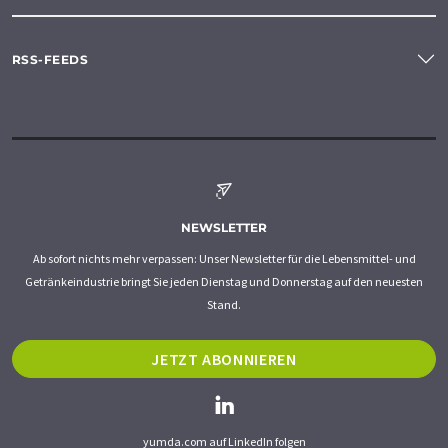
RSS-FEEDS
NEWSLETTER
Ab sofort nichts mehr verpassen: Unser Newsletter für die Lebensmittel- und
Getränkeindustrie bringt Sie jeden Dienstag und Donnerstag auf den neuesten
Stand.
JETZT ABONNIEREN
yumda.com auf LinkedIn folgen