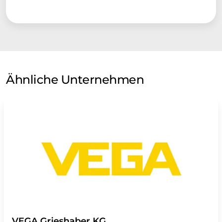
Ähnliche Unternehmen
VEGA Grieshaber KG