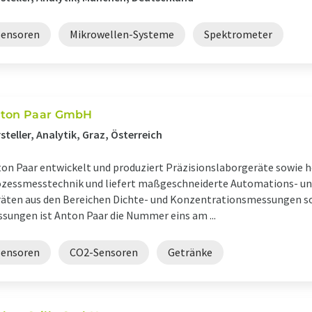
Sensoren
Mikrowellen-Systeme
Spektrometer
ton Paar GmbH
steller, Analytik, Graz, Österreich
on Paar entwickelt und produziert Präzisionslaborgeräte sowie
zessmesstechnik und liefert maßgeschneiderte Automations- un
äten aus den Bereichen Dichte- und Konzentrationsmessungen s
sungen ist Anton Paar die Nummer eins am ...
Sensoren
CO2-Sensoren
Getränke