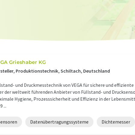
GA Grieshaber KG
steller, Produktionstechnik, Schiltach, Deutschland
lstand- und Druckmesstechnik von VEGA für sichere und effizient
er der weltweit führenden Anbieter von Füllstand- und Drucksens
imale Hygiene, Prozesssicherheit und Effizienz in der Lebensmitt
 ...
Sensoren
Datenübertragungssysteme
Dichtemesser