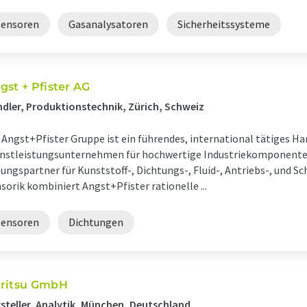
Sensoren
Gasanalysatoren
Sicherheitssysteme
gst + Pfister AG
dler, Produktionstechnik, Zürich, Schweiz
 Angst+Pfister Gruppe ist ein führendes, international tätiges Ha
nstleistungsunternehmen für hochwertige Industriekomponenten.
ungspartner für Kunststoff-, Dichtungs-, Fluid-, Antriebs-, und 
sorik kombiniert Angst+Pfister rationelle ...
Sensoren
Dichtungen
ritsu GmbH
steller, Analytik, München, Deutschland