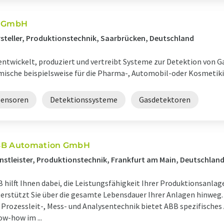
 GmbH
steller, Produktionstechnik, Saarbrücken, Deutschland
entwickelt, produziert und vertreibt Systeme zur Detektion von 
ische beispielsweise für die Pharma-, Automobil-oder Kosmetiki
Sensoren
Detektionssysteme
Gasdetektoren
B Automation GmbH
nstleister, Produktionstechnik, Frankfurt am Main, Deutschlan
 hilft Ihnen dabei, die Leistungsfähigkeit Ihrer Produktionsanl
erstützt Sie über die gesamte Lebensdauer Ihrer Anlagen hinwe
 Prozessleit-, Mess- und Analysentechnik bietet ABB spezifisches
w-how im ...