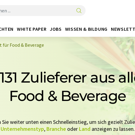
CHTEN
WHITE PAPER
JOBS
WISSEN & BILDUNG
NEWSLETT
lt für Food & Beverage
31 Zulieferer aus al
Food & Beverage
 Sie weiter unten einen Schnelleinstieg, um sich gezielt Zulie
Unternehmenstyp
,
Branche
oder
Land
anzeigen zu lassen.