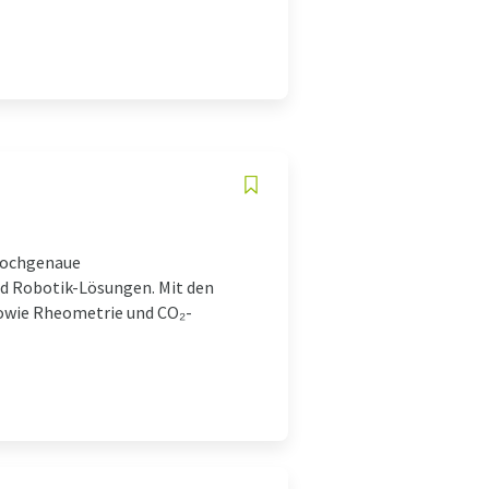
 hochgenaue
d Robotik-Lösungen. Mit den
owie Rheometrie und CO₂-