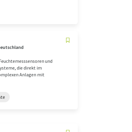
Deutschland
 Feuchtemesssensoren und
ysteme, die direkt im
komplexen Anlagen mit
äte