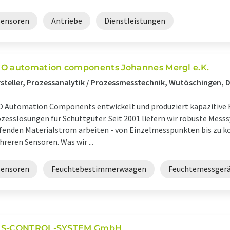
Sensoren
Antriebe
Dienstleistungen
O automation components Johannes Mergl e.K.
steller, Prozessanalytik / Prozessmesstechnik, Wutöschingen, 
 Automation Components entwickelt und produziert kapazitive
zesslösungen für Schüttgüter. Seit 2001 liefern wir robuste Messs
fenden Materialstrom arbeiten - von Einzelmesspunkten bis zu 
reren Sensoren. Was wir ...
Sensoren
Feuchtebestimmerwaagen
Feuchtemessger
S-CONTROL-SYSTEM GmbH