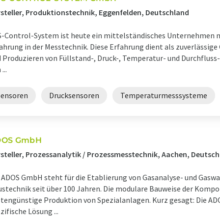
steller, Produktionstechnik, Eggenfelden, Deutschland
-Control-System ist heute ein mittelständisches Unternehmen m
ahrung in der Messtechnik. Diese Erfahrung dient als zuverlässige
 Produzieren von Füllstand-, Druck-, Temperatur- und Durchfluss
...
Sensoren
Drucksensoren
Temperaturmesssysteme
DOS GmbH
steller, Prozessanalytik / Prozessmesstechnik, Aachen, Deutsc
 ADOS GmbH steht für die Etablierung von Gasanalyse- und Gaswar
stechnik seit über 100 Jahren. Die modulare Bauweise der Komp
tengünstige Produktion von Spezialanlagen. Kurz gesagt: Die AD
zifische Lösung ...