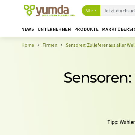
Alle
NEWS
UNTERNEHMEN
PRODUKTE
MARKTÜBERSI
Home
Firmen
Sensoren: Zulieferer aus aller We
Sensoren: 1
Tipp: Wählen