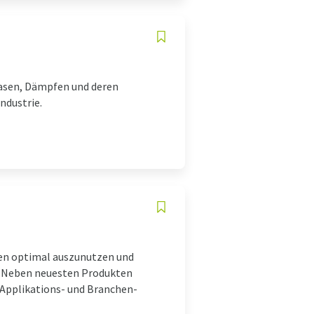
Gasen, Dämpfen und deren
ndustrie.
d
agen optimal auszunutzen und
g. Neben neuesten Produkten
 Applikations- und Branchen-