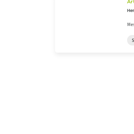
Ar
Her
Mes