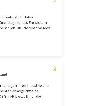
it mehr als 15 Jahren
 Grundlage für das Entwickeln
-Sensoren. Die Produkte werden
hland
nanlagen in der Industrie und
onenten ermöglicht eine
OS GmbH bietet Ihnen die