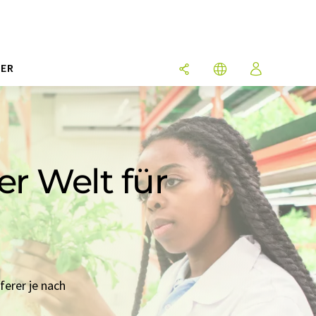
ER
ler Welt für
ferer je nach