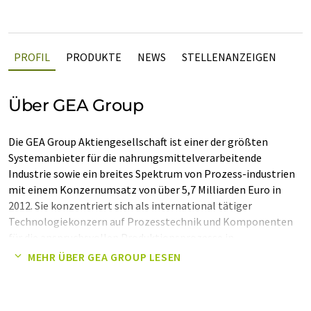
PROFIL
PRODUKTE
NEWS
STELLENANZEIGEN
Über GEA Group
Die GEA Group Aktiengesellschaft ist einer der größten
Systemanbieter für die nahrungsmittelverarbeitende
Industrie sowie ein breites Spektrum von Prozess-industrien
mit einem Konzernumsatz von über 5,7 Milliarden Euro in
2012. Sie konzentriert sich als international tätiger
Technologiekonzern auf Prozesstechnik und Komponenten
für die anspruchsvollen Produktionsprozesse in
unterschiedlichen Endmärkten.
MEHR ÜBER GEA GROUP LESEN