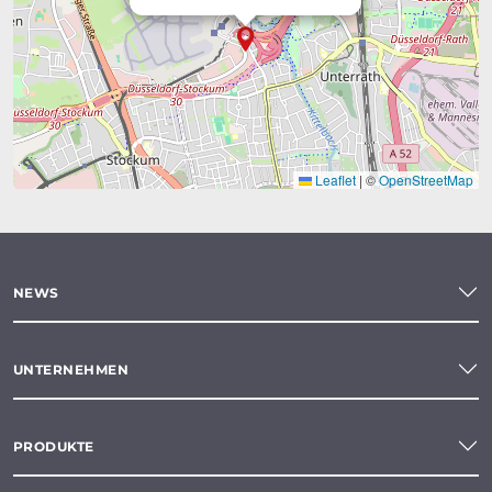
Leaflet
|
©
OpenStreetMap
NEWS
UNTERNEHMEN
PRODUKTE