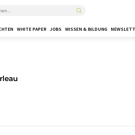
CHTEN
WHITE PAPER
JOBS
WISSEN & BILDUNG
NEWSLETT
rleau