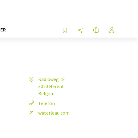
ER
Radioweg 18
3020 Herent
Belgien
Telefon
waterleau.com