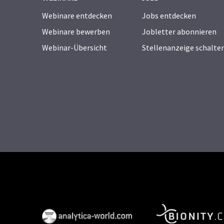
Webinare entdecken
Jobs entdecken
Webinare bewerben
Jobletter abonnieren
Webinar-Übersicht
Stellenanzeige schalte