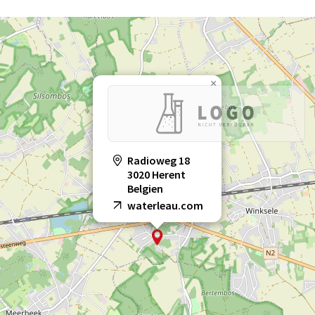
×
Radioweg 18
3020 Herent
Belgien
waterleau.com