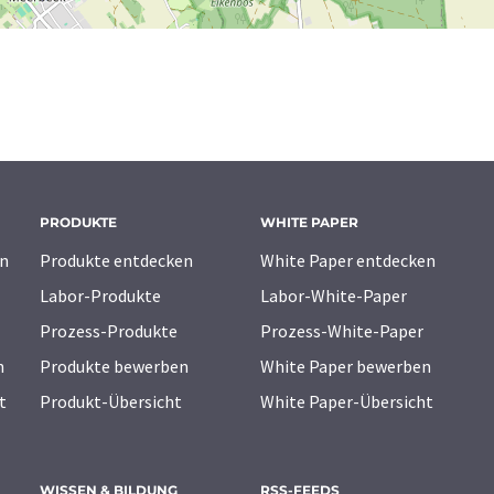
PRODUKTE
WHITE PAPER
n
Produkte entdecken
White Paper entdecken
Labor-Produkte
Labor-White-Paper
Prozess-Produkte
Prozess-White-Paper
n
Produkte bewerben
White Paper bewerben
t
Produkt-Übersicht
White Paper-Übersicht
WISSEN & BILDUNG
RSS-FEEDS