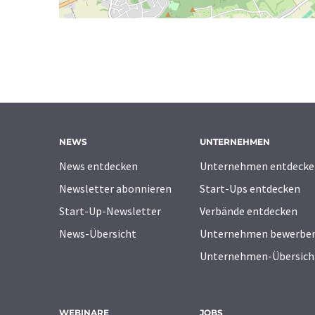
NEWS
UNTERNEHMEN
News entdecken
Unternehmen entdecke
Newsletter abonnieren
Start-Ups entdecken
Start-Up-Newsletter
Verbände entdecken
News-Übersicht
Unternehmen bewerbe
Unternehmen-Übersich
WEBINARE
JOBS