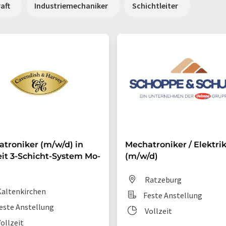
aft
Industriemechaniker
Schichtleiter
troniker (m/w/d) in
Mechatroniker / Elektri
eit 3-Schicht-System Mo-
(m/w/d)
Ratzeburg
altenkirchen
Feste Anstellung
este Anstellung
Vollzeit
ollzeit