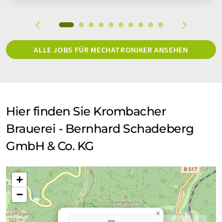
ALLE JOBS FÜR MECHATRONIKER ANSEHEN
Hier finden Sie Krombacher
Brauerei - Bernhard Schadeberg
GmbH & Co. KG
+
−
×