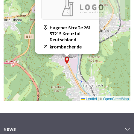
Hagener Straße 261
57215 Kreuztal
Deutschland
krombacher.de
Leaflet
|
©
OpenStreetMap
NEWS