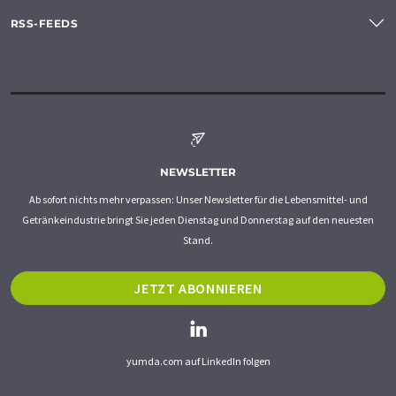
RSS-FEEDS
NEWSLETTER
Ab sofort nichts mehr verpassen: Unser Newsletter für die Lebensmittel- und
Getränkeindustrie bringt Sie jeden Dienstag und Donnerstag auf den neuesten
Stand.
JETZT ABONNIEREN
yumda.com auf LinkedIn folgen