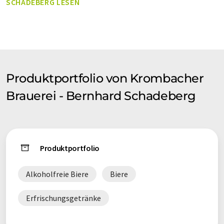
SCHADEBERG LESEN
Orangina, Dr Pepper, Vitamalz und NESTEA®.
Produktportfolio von Krombacher
Brauerei - Bernhard Schadeberg
Produktportfolio
Alkoholfreie Biere
Biere
Erfrischungsgetränke