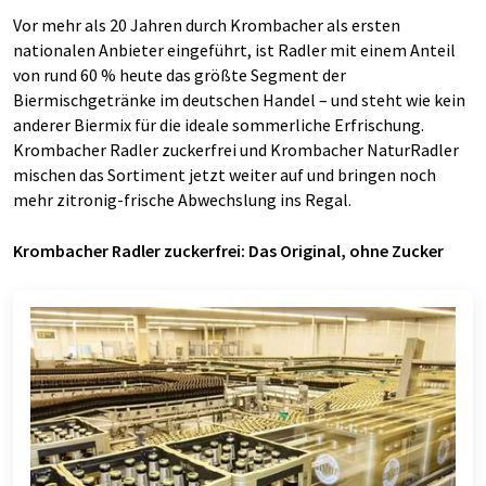
Vor mehr als 20 Jahren durch Krombacher als ersten
nationalen Anbieter eingeführt, ist Radler mit einem Anteil
von rund 60 % heute das größte Segment der
Biermischgetränke im deutschen Handel – und steht wie kein
anderer Biermix für die ideale sommerliche Erfrischung.
Krombacher Radler zuckerfrei und Krombacher NaturRadler
mischen das Sortiment jetzt weiter auf und bringen noch
mehr zitronig-frische Abwechslung ins Regal.
Krombacher Radler zuckerfrei: Das Original, ohne Zucker