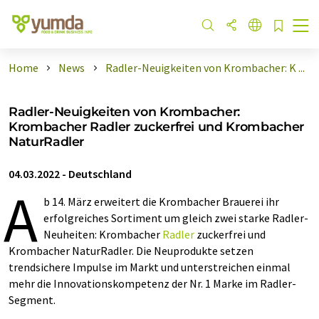
Home
News
Radler-Neuigkeiten von Krombacher: K ...
Radler-Neuigkeiten von Krombacher:
Krombacher Radler zuckerfrei und Krombacher
NaturRadler
04.03.2022
-
Deutschland
A
b 14. März erweitert die Krombacher Brauerei ihr
erfolgreiches Sortiment um gleich zwei starke Radler-
Neuheiten: Krombacher
Radler
zuckerfrei und
Krombacher NaturRadler. Die Neuprodukte setzen
trendsichere Impulse im Markt und unterstreichen einmal
mehr die Innovationskompetenz der Nr. 1 Marke im Radler-
Segment.