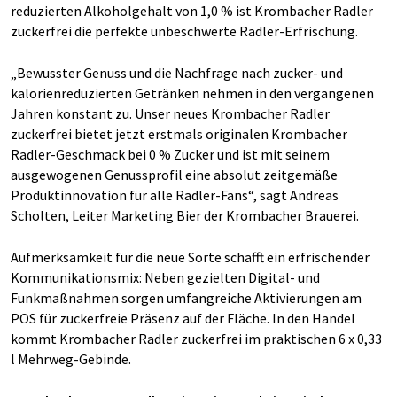
reduzierten Alkoholgehalt von 1,0 % ist Krombacher Radler
zuckerfrei die perfekte unbeschwerte Radler-Erfrischung.
„Bewusster Genuss und die Nachfrage nach zucker- und
kalorienreduzierten Getränken nehmen in den vergangenen
Jahren konstant zu. Unser neues Krombacher Radler
zuckerfrei bietet jetzt erstmals originalen Krombacher
Radler-Geschmack bei 0 % Zucker und ist mit seinem
ausgewogenen Genussprofil eine absolut zeitgemäße
Produktinnovation für alle Radler-Fans“, sagt Andreas
Scholten, Leiter Marketing Bier der Krombacher Brauerei.
Aufmerksamkeit für die neue Sorte schafft ein erfrischender
Kommunikationsmix: Neben gezielten Digital- und
Funkmaßnahmen sorgen umfangreiche Aktivierungen am
POS für zuckerfreie Präsenz auf der Fläche. In den Handel
kommt Krombacher Radler zuckerfrei im praktischen 6 x 0,33
l Mehrweg-Gebinde.