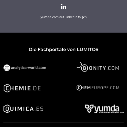
yumda.com auf LinkedIn folgen
Die Fachportale von LUMITOS