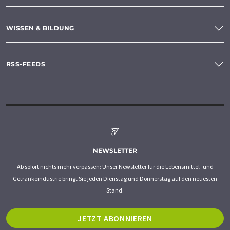
WISSEN & BILDUNG
RSS-FEEDS
NEWSLETTER
Ab sofort nichts mehr verpassen: Unser Newsletter für die Lebensmittel- und
Getränkeindustrie bringt Sie jeden Dienstag und Donnerstag auf den neuesten
Stand.
JETZT ABONNIEREN