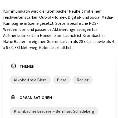
Kommunikativ wird die Krombacher Neuheit mit einer
reichweitenstarken Out-of-Home-, Digital- und Social Media-
Kampagne in Szene gesetzt. Sortenspezifische POS-
Werbemittel und passende Aktivierungen sorgen für
Aufmerksamkeit im Handel. Zum Launch ist Krombacher
NaturRadler im eigenen Sortenkasten als 20 x 0,5 l sowie als 4
x 6 x 0,33l Mehrweg-Gebinde erhältlich.
THEMEN
Alkoholfreie Biere
Biere
Radler
ORGANISATIONEN
Krombacher Brauerei - Bernhard Schadeberg