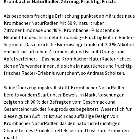
Krombacher NaturRadler: Zitronig. Fruchtig. Frisch.
Als besonders fruchtige Erfrischung punktet ab März das neue
Krombacher NaturRadler. Mit 60 % naturtrüber
Zitronenlimonade und 40 % Krombacher Pils steht die
Neuheit für deutlich mehr limonadige Fruchtigkeit im Radler-
Segment. Das natürliche Biermischgetränk mit 2,0 % Alkohol
enthält naturtrüben Zitronensaft und ist mit Orange und
Apfel verfeinert. „Das neue Krombacher NaturRadler richtet
sich an Verwender:innen, die sich ein natürliches und fruchtig-
frisches Radler-Erlebnis wünschen“, so Andreas Scholten.
Seine Überzeugungskraft stellt Krombacher NaturRadler
bereits vor dem Start unter Beweis: In Marktforschungen
zeigten sich 90 % der Befragten vom Geschmack und
Gesamteindruck des Neuprodukts begeistert. Wesentlich für
diesen guten Auftritt ist auch das auffällige Design von
Krombacher NaturRadler, das den natürlich-fruchtigen
Charakter des Produkts reflektiert und Lust zum Probieren
macht.