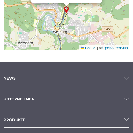
Leaflet
|
©
OpenStreetMap
NEWS
UNTERNEHMEN
PRODUKTE