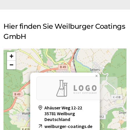
Hier finden Sie Weilburger Coatings
GmbH
+
−
×
Ahäuser Weg 12-22
35781 Weilburg
Deutschland
weilburger-coatings.de