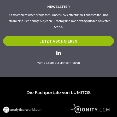
NEWSLETTER
Ab sofort nichts mehr verpassen: Unser Newsletter für die Lebensmittel- und
Getränkeindustrie bringt Sie jeden Dienstag und Donnerstag auf den neuesten
Stand.
JETZT ABONNIEREN
yumda.com auf LinkedIn folgen
Die Fachportale von LUMITOS