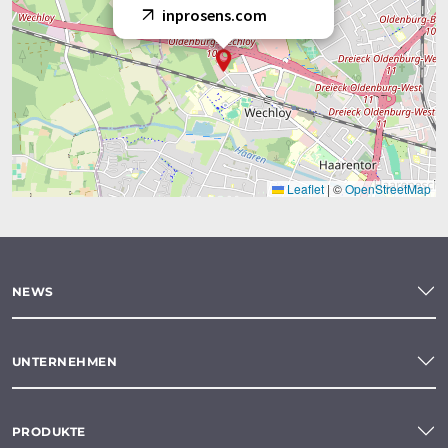
inprosens.com
Leaflet
|
©
OpenStreetMap
NEWS
UNTERNEHMEN
PRODUKTE