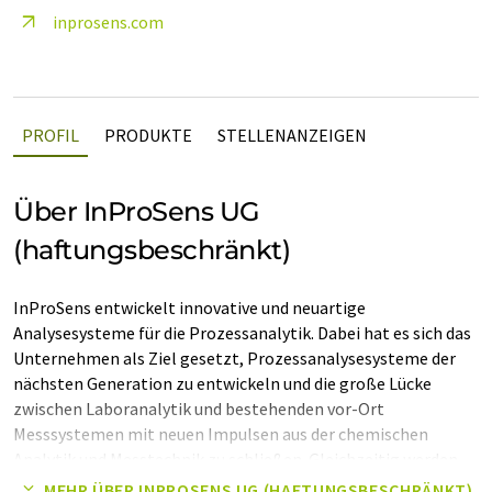
inprosens.com
PROFIL
PRODUKTE
STELLENANZEIGEN
Über InProSens UG
(haftungsbeschränkt)
InProSens entwickelt innovative und neuartige
Analysesysteme für die Prozessanalytik. Dabei hat es sich das
Unternehmen als Ziel gesetzt, Prozessanalysesysteme der
nächsten Generation zu entwickeln und die große Lücke
zwischen Laboranalytik und bestehenden vor-Ort
Messsystemen mit neuen Impulsen aus der chemischen
Analytik und Messtechnik zu schließen. Gleichzeitig werden
mit den Produkten von InProSens ganz neue Möglichkeiten
MEHR ÜBER INPROSENS UG (HAFTUNGSBESCHRÄNKT)