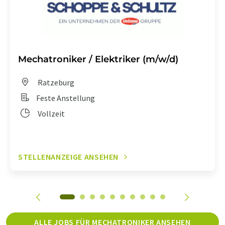
Mechatroniker / Elektriker (m/w/d)
Ratzeburg
Feste Anstellung
Vollzeit
STELLENANZEIGE ANSEHEN
ALLE JOBS FÜR MECHATRONIKER ANSEHEN