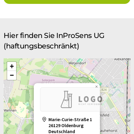
Hier finden Sie InProSens UG
(haftungsbeschränkt)
+
−
×
Marie-Curie-Straße 1
26129 Oldenburg
Deutschland