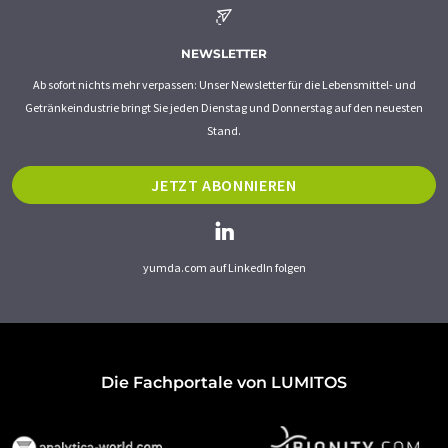
NEWSLETTER
Ab sofort nichts mehr verpassen: Unser Newsletter für die Lebensmittel- und
Getränkeindustrie bringt Sie jeden Dienstag und Donnerstag auf den neuesten
Stand.
JETZT ABONNIEREN
yumda.com auf LinkedIn folgen
Die Fachportale von LUMITOS