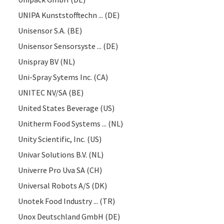
UNIPA Kunststofftechn ... (DE)
Unisensor S.A. (BE)
Unisensor Sensorsyste ... (DE)
Unispray BV (NL)
Uni-Spray Sytems Inc. (CA)
UNITEC NV/SA (BE)
United States Beverage (US)
Unitherm Food Systems ... (NL)
Unity Scientific, Inc. (US)
Univar Solutions B.V. (NL)
Univerre Pro Uva SA (CH)
Universal Robots A/S (DK)
Unotek Food Industry ... (TR)
Unox Deutschland GmbH (DE)