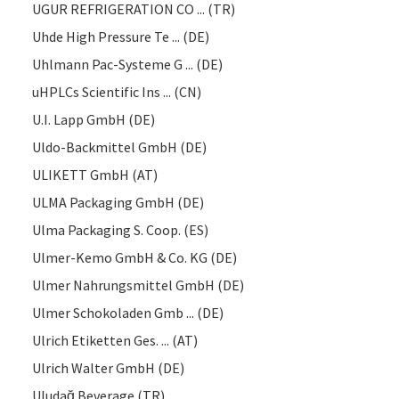
UGUR REFRIGERATION CO ... (TR)
Uhde High Pressure Te ... (DE)
Uhlmann Pac-Systeme G ... (DE)
uHPLCs Scientific Ins ... (CN)
U.I. Lapp GmbH (DE)
Uldo-Backmittel GmbH (DE)
ULIKETT GmbH (AT)
ULMA Packaging GmbH (DE)
Ulma Packaging S. Coop. (ES)
Ulmer-Kemo GmbH & Co. KG (DE)
Ulmer Nahrungsmittel GmbH (DE)
Ulmer Schokoladen Gmb ... (DE)
Ulrich Etiketten Ges. ... (AT)
Ulrich Walter GmbH (DE)
Uludağ Beverage (TR)