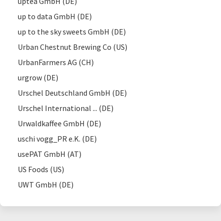
uptea GmbH (DE)
up to data GmbH (DE)
up to the sky sweets GmbH (DE)
Urban Chestnut Brewing Co (US)
UrbanFarmers AG (CH)
urgrow (DE)
Urschel Deutschland GmbH (DE)
Urschel International ... (DE)
Urwaldkaffee GmbH (DE)
uschi vogg_PR e.K. (DE)
usePAT GmbH (AT)
US Foods (US)
UWT GmbH (DE)