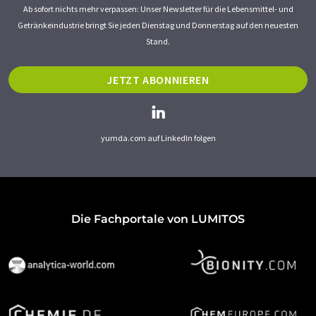
Ab sofort nichts mehr verpassen: Unser Newsletter für die Lebensmittel- und
Getränkeindustrie bringt Sie jeden Dienstag und Donnerstag auf den neuesten
Stand.
JETZT ABONNIEREN
yumda.com auf LinkedIn folgen
Die Fachportale von LUMITOS