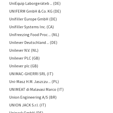
UniEquip Laborgeräteb ... (DE)
UNIFERM GmbH & Co. KG (DE)
Unifiller Europe GmbH (DE)
Unifiller Systems Inc. (CA)
Unifreezing Food Proc ... (NL)
Unilever Deutschland ... (DE)
Unilever N.V. (NL)
Unilever PLC (GB)
Unilever plc (GB)
UNIMAC-GHERRI SRL (IT)
Uni-Masz H.M. Jaszczu ... (PL)
UNIMEAT di Malavasi Marco (IT)
Union Engineering A/S (BR)
UNION JACK S.r.l. (IT)
Unipack GmbH (DE)