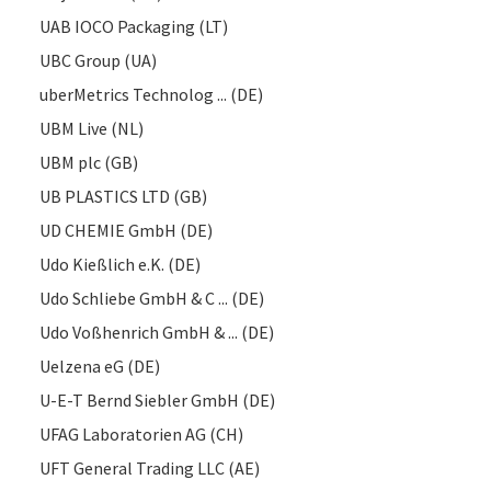
UAB IOCO Packaging (LT)
UBC Group (UA)
uberMetrics Technolog ... (DE)
UBM Live (NL)
UBM plc (GB)
UB PLASTICS LTD (GB)
UD CHEMIE GmbH (DE)
Udo Kießlich e.K. (DE)
Udo Schliebe GmbH & C ... (DE)
Udo Voßhenrich GmbH & ... (DE)
Uelzena eG (DE)
U-E-T Bernd Siebler GmbH (DE)
UFAG Laboratorien AG (CH)
UFT General Trading LLC (AE)