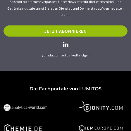
Ab sofort nichts mehr verpassen: Unser Newsletter für die Lebensmittel- und
Getränkeindustrie bringt Sie jeden Dienstag und Donnerstag auf den neuesten
Stand.
JETZT ABONNIEREN
yumda.com auf LinkedIn folgen
Die Fachportale von LUMITOS