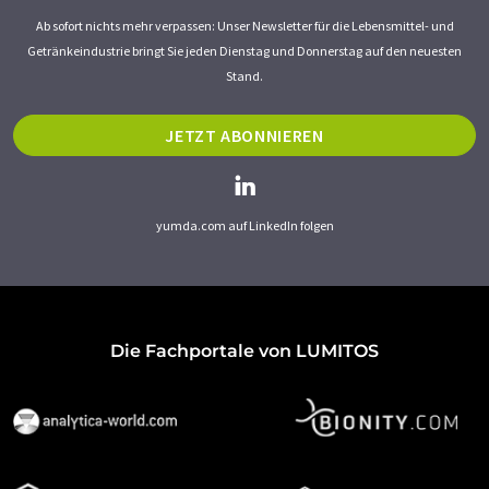
Ab sofort nichts mehr verpassen: Unser Newsletter für die Lebensmittel- und
Getränkeindustrie bringt Sie jeden Dienstag und Donnerstag auf den neuesten
Stand.
JETZT ABONNIEREN
yumda.com auf LinkedIn folgen
Die Fachportale von LUMITOS