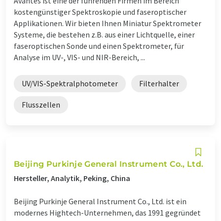
Avantes ist eine der führenden Firmen im Bereich
kostengünstiger Spektroskopie und faseroptischer
Applikationen. Wir bieten Ihnen Miniatur Spektrometer
Systeme, die bestehen z.B. aus einer Lichtquelle, einer
faseroptischen Sonde und einen Spektrometer, für
Analyse im UV-, VIS- und NIR-Bereich, ...
UV/VIS-Spektralphotometer
Filterhalter
Flusszellen
Beijing Purkinje General Instrument Co., Ltd.
Hersteller, Analytik, Peking, China
Beijing Purkinje General Instrument Co., Ltd. ist ein
modernes Hightech-Unternehmen, das 1991 gegründet