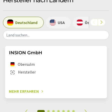
Hersteller nach Ländern
Deutschland
USA
Österreich
Land suchen...
INSION GmbH
Obersulm
Hersteller
MEHR ERFAHREN