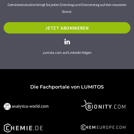
Getränkeindustrie bringt Sie jeden Dienstag und Donnerstag auf den neuesten
Stand.
JETZT ABONNIEREN
yumda.com auf LinkedIn folgen
Die Fachportale von LUMITOS