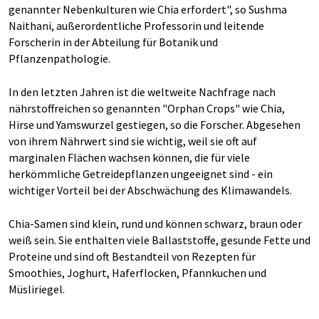
genannter Nebenkulturen wie Chia erfordert", so Sushma
Naithani, außerordentliche Professorin und leitende
Forscherin in der Abteilung für Botanik und
Pflanzenpathologie.
In den letzten Jahren ist die weltweite Nachfrage nach
nährstoffreichen so genannten "Orphan Crops" wie Chia,
Hirse und Yamswurzel gestiegen, so die Forscher. Abgesehen
von ihrem Nährwert sind sie wichtig, weil sie oft auf
marginalen Flächen wachsen können, die für viele
herkömmliche Getreidepflanzen ungeeignet sind - ein
wichtiger Vorteil bei der Abschwächung des Klimawandels.
Chia-Samen sind klein, rund und können schwarz, braun oder
weiß sein. Sie enthalten viele Ballaststoffe, gesunde Fette und
Proteine und sind oft Bestandteil von Rezepten für
Smoothies, Joghurt, Haferflocken, Pfannkuchen und
Müsliriegel.