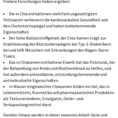
Frühere Forschungen haben ergeben:
Die in Chia enthaltenen mehrfach ungesättigten
Fettsäuren verbessern die kardiovaskuläre Gesundheit und
den Cholesterinspiegel und haben krebshemmende
Eigenschaften.
Der hohe Ballaststoffgehalt der Chia-Samen trägt zur
Stabilisierung des Blutzuckerspiegels bei Typ-2-Diabetikern
bei und hilft Menschen mit Erkrankungen des Magen-Darm-
Trakts.
Das in Chiasamen enthaltene Eiweiß hat das Potenzial, bei
der Behandlung von Krebs und Bluthochdruck zu helfen, und
hat außerdem antioxidative, entzündungshemmende und
antimikrobielle Eigenschaften.
In Wasser eingeweichte Chiasamen bilden ein Gel, das in
Lebensmitteln, Kosmetika und pharmazeutischen Produkten
als Texturveränderer, Emulgator, Gelier- und
Verkapselungsmittel dient.
Darüber hinaus werden in dieser neuesten Arbeit Gene und