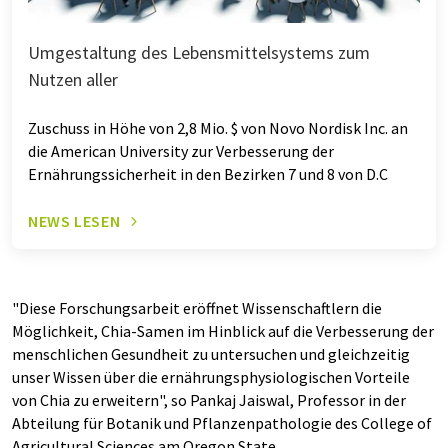
Umgestaltung des Lebensmittelsystems zum
Nutzen aller
Zuschuss in Höhe von 2,8 Mio. $ von Novo Nordisk Inc. an
die American University zur Verbesserung der
Ernährungssicherheit in den Bezirken 7 und 8 von D.C
NEWS LESEN
"Diese Forschungsarbeit eröffnet Wissenschaftlern die
Möglichkeit, Chia-Samen im Hinblick auf die Verbesserung der
menschlichen Gesundheit zu untersuchen und gleichzeitig
unser Wissen über die ernährungsphysiologischen Vorteile
von Chia zu erweitern", so Pankaj Jaiswal, Professor in der
Abteilung für Botanik und Pflanzenpathologie des College of
Agricultural Sciences am Oregon State.