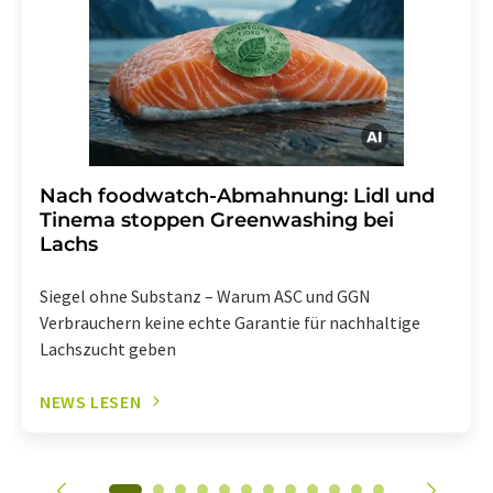
Abbestellung des entsprechenden Newsletters
enthalten.
Nach foodwatch-Abmahnung: Lidl und
Tinema stoppen Greenwashing bei
Lachs
Siegel ohne Substanz – Warum ASC und GGN
Verbrauchern keine echte Garantie für nachhaltige
Lachszucht geben
NEWS LESEN