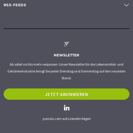
RSS-FEEDS
NEWSLETTER
Ab sofort nichts mehr verpassen: Unser Newsletter für die Lebensmittel- und
Getränkeindustrie bringt Sie jeden Dienstag und Donnerstag auf den neuesten
Stand.
JETZT ABONNIEREN
yumda.com auf LinkedIn folgen