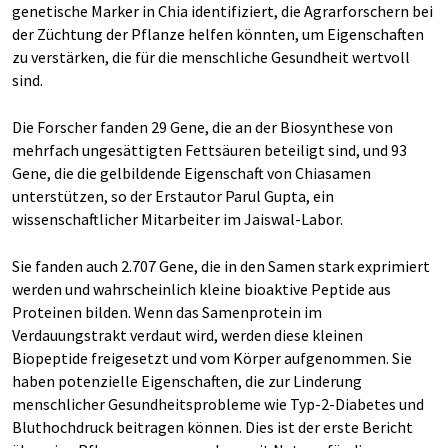
genetische Marker in Chia identifiziert, die Agrarforschern bei
der Züchtung der Pflanze helfen könnten, um Eigenschaften
zu verstärken, die für die menschliche Gesundheit wertvoll
sind.
Die Forscher fanden 29 Gene, die an der Biosynthese von
mehrfach ungesättigten Fettsäuren beteiligt sind, und 93
Gene, die die gelbildende Eigenschaft von Chiasamen
unterstützen, so der Erstautor Parul Gupta, ein
wissenschaftlicher Mitarbeiter im Jaiswal-Labor.
Sie fanden auch 2.707 Gene, die in den Samen stark exprimiert
werden und wahrscheinlich kleine bioaktive Peptide aus
Proteinen bilden. Wenn das Samenprotein im
Verdauungstrakt verdaut wird, werden diese kleinen
Biopeptide freigesetzt und vom Körper aufgenommen. Sie
haben potenzielle Eigenschaften, die zur Linderung
menschlicher Gesundheitsprobleme wie Typ-2-Diabetes und
Bluthochdruck beitragen können. Dies ist der erste Bericht