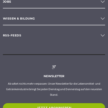
JOBS
WISSEN & BILDUNG
RSS-FEEDS
NEWSLETTER
Ab sofort nichts mehr verpassen: Unser Newsletter für die Lebensmittel- und
Getränkeindustrie bringt Sie jeden Dienstag und Donnerstag auf den neuesten
Stand.
JETZT ABONNIEREN