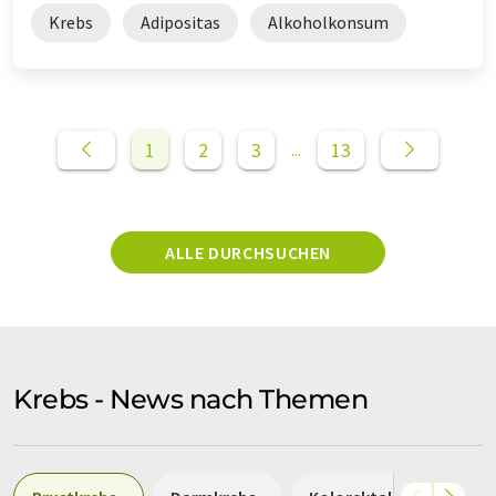
Krebs
Adipositas
Alkoholkonsum
1
2
3
13
...
ALLE DURCHSUCHEN
Krebs - News nach Themen