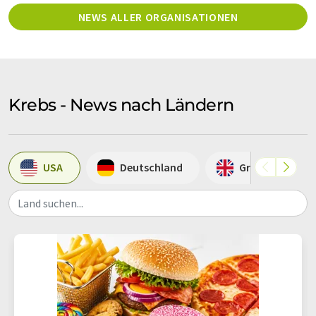
NEWS ALLER ORGANISATIONEN
Krebs - News nach Ländern
USA
Deutschland
Großbritannie
Land suchen...