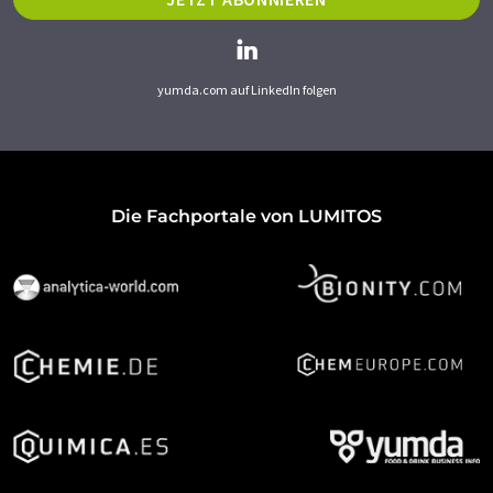
yumda.com auf LinkedIn folgen
Die Fachportale von LUMITOS