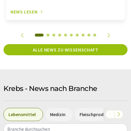
NEWS LESEN
ALLE NEWS ZU WISSENSCHAFT
Krebs - News nach Branche
Lebensmittel
Medizin
Fleischprodukte
S
Branche durchsuchen