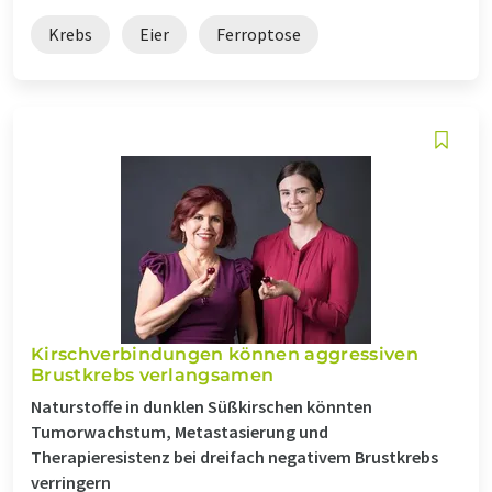
Krebs
Eier
Ferroptose
Kirschverbindungen können aggressiven
Brustkrebs verlangsamen
Naturstoffe in dunklen Süßkirschen könnten
Tumorwachstum, Metastasierung und
Therapieresistenz bei dreifach negativem Brustkrebs
verringern