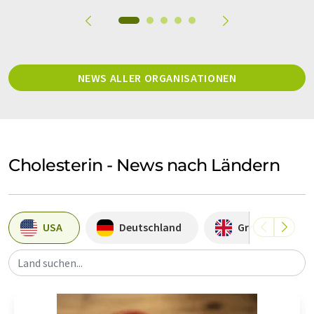
NEWS ALLER ORGANISATIONEN
Cholesterin - News nach Ländern
USA
Deutschland
Großbritannie
Land suchen...