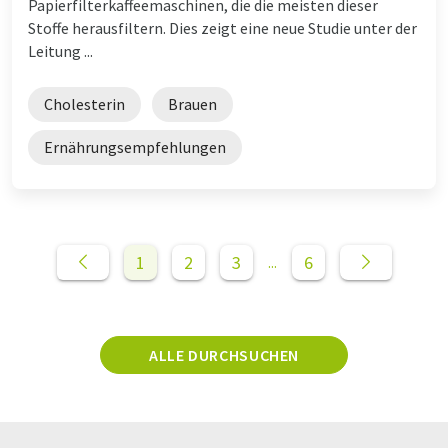
Papierfilterkaffeemaschinen, die die meisten dieser
Stoffe herausfiltern. Dies zeigt eine neue Studie unter der
Leitung ...
Cholesterin
Brauen
Ernährungsempfehlungen
1
2
3
6
...
ALLE DURCHSUCHEN