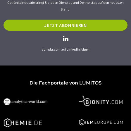
Getränkeindustrie bringt Sie jeden Dienstag und Donnerstag auf den neuesten
Stand.
JETZT ABONNIEREN
yumda.com auf LinkedIn folgen
Die Fachportale von LUMITOS