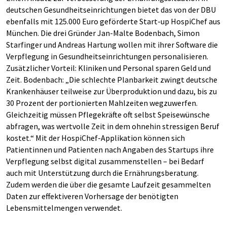
deutschen Gesundheitseinrichtungen bietet das von der DBU
ebenfalls mit 125.000 Euro geförderte Start-up HospiChef aus
München. Die drei Gründer Jan-Malte Bodenbach, Simon
Starfinger und Andreas Hartung wollen mit ihrer Software die
Verpflegung in Gesundheitseinrichtungen personalisieren.
Zusätzlicher Vorteil: Kliniken und Personal sparen Geld und
Zeit. Bodenbach: „Die schlechte Planbarkeit zwingt deutsche
Krankenhäuser teilweise zur Überproduktion und dazu, bis zu
30 Prozent der portionierten Mahlzeiten wegzuwerfen.
Gleichzeitig müssen Pflegekräfte oft selbst Speisewünsche
abfragen, was wertvolle Zeit in dem ohnehin stressigen Beruf
kostet.“ Mit der HospiChef-Applikation können sich
Patientinnen und Patienten nach Angaben des Startups ihre
Verpflegung selbst digital zusammenstellen – bei Bedarf
auch mit Unterstützung durch die Ernährungsberatung.
Zudem werden die über die gesamte Laufzeit gesammelten
Daten zur effektiveren Vorhersage der benötigten
Lebensmittelmengen verwendet.