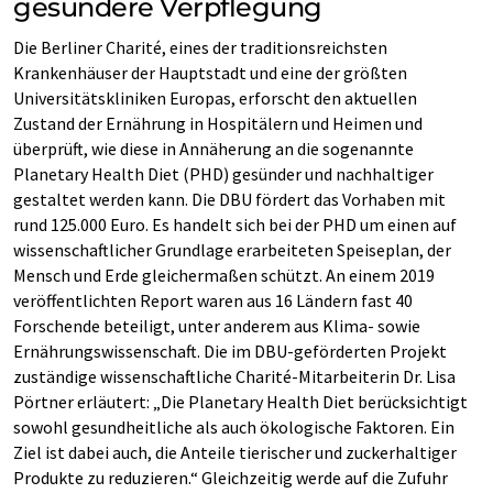
gesündere Verpflegung
Die Berliner Charité, eines der traditionsreichsten
Krankenhäuser der Hauptstadt und eine der größten
Universitätskliniken Europas, erforscht den aktuellen
Zustand der Ernährung in Hospitälern und Heimen und
überprüft, wie diese in Annäherung an die sogenannte
Planetary Health Diet (PHD) gesünder und nachhaltiger
gestaltet werden kann. Die DBU fördert das Vorhaben mit
rund 125.000 Euro. Es handelt sich bei der PHD um einen auf
wissenschaftlicher Grundlage erarbeiteten Speiseplan, der
Mensch und Erde gleichermaßen schützt. An einem 2019
veröffentlichten Report waren aus 16 Ländern fast 40
Forschende beteiligt, unter anderem aus Klima- sowie
Ernährungswissenschaft. Die im DBU-geförderten Projekt
zuständige wissenschaftliche Charité-Mitarbeiterin Dr. Lisa
Pörtner erläutert: „Die Planetary Health Diet berücksichtigt
sowohl gesundheitliche als auch ökologische Faktoren. Ein
Ziel ist dabei auch, die Anteile tierischer und zuckerhaltiger
Produkte zu reduzieren.“ Gleichzeitig werde auf die Zufuhr