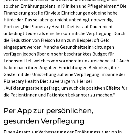
solchen Ernährungsplans in Kliniken und Pflegeheimen.“ Die
Finanzierung stelle für viele Einrichtungen oft eine hohe
Hürde dar. Das sei aber gar nicht unbedingt notwendig.
Pörtner „Die Planetary Health Diet ist auf Dauer nicht
unbedingt teurer als eine herkömmliche Verpflegung: Durch
die Reduktion von Fleisch kann zum Beispiel oft Geld
eingespart werden. Manche Gesundheitseinrichtungen
verfügen jedoch über ein sehr beschränktes Budget für
Lebensmittel, welches von vornherein unzureichend ist.“ Auch
haben nach ihren Angaben Einrichtungen Bedenken, ihre
Gäste mit der Umstellung auf eine Verpflegung im Sinne der
Planetary Health Diet zu verärgern. Hier sei
„Aufklärungsarbeit gefragt, um auch die positiven Effekte für
die Patientinnen und Patienten bekannter zu machen.“
Per App zur persönlichen,
gesunden Verpflegung
Einen Ansatz zur Verbesserung der Ernährungssituation in