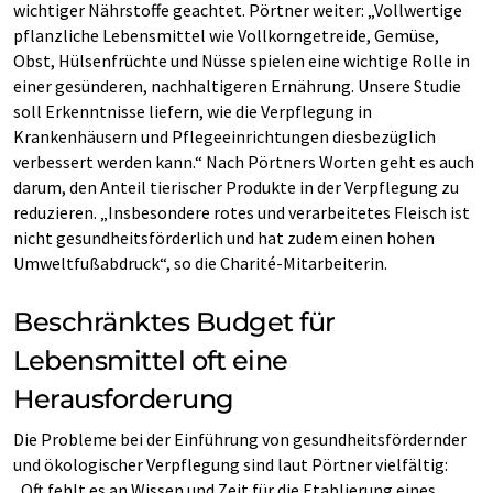
wichtiger Nährstoffe geachtet. Pörtner weiter: „Vollwertige
pflanzliche Lebensmittel wie Vollkorngetreide, Gemüse,
Obst, Hülsenfrüchte und Nüsse spielen eine wichtige Rolle in
einer gesünderen, nachhaltigeren Ernährung. Unsere Studie
soll Erkenntnisse liefern, wie die Verpflegung in
Krankenhäusern und Pflegeeinrichtungen diesbezüglich
verbessert werden kann.“ Nach Pörtners Worten geht es auch
darum, den Anteil tierischer Produkte in der Verpflegung zu
reduzieren. „Insbesondere rotes und verarbeitetes Fleisch ist
nicht gesundheitsförderlich und hat zudem einen hohen
Umweltfußabdruck“, so die Charité-Mitarbeiterin.
Beschränktes Budget für
Lebensmittel oft eine
Herausforderung
Die Probleme bei der Einführung von gesundheitsfördernder
und ökologischer Verpflegung sind laut Pörtner vielfältig:
„Oft fehlt es an Wissen und Zeit für die Etablierung eines