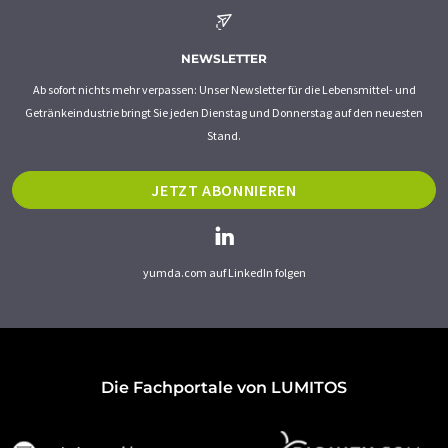
NEWSLETTER
Ab sofort nichts mehr verpassen: Unser Newsletter für die Lebensmittel- und
Getränkeindustrie bringt Sie jeden Dienstag und Donnerstag auf den neuesten
Stand.
JETZT ABONNIEREN
yumda.com auf LinkedIn folgen
Die Fachportale von LUMITOS