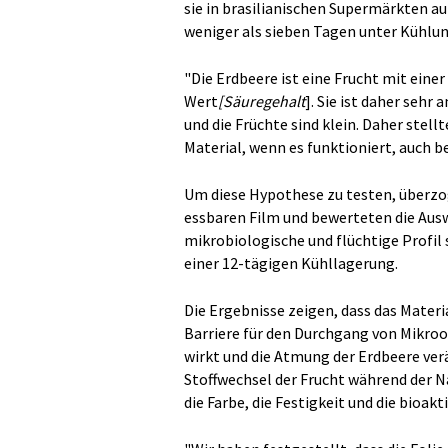
sie in brasilianischen Supermärkten au
weniger als sieben Tagen unter Kühlu
"Die Erdbeere ist eine Frucht mit ein
Wert
[Säuregehalt
]. Sie ist daher sehr 
und die Früchte sind klein. Daher stell
Material, wenn es funktioniert, auch b
Um diese Hypothese zu testen, überzo
essbaren Film und bewerteten die Aus
mikrobiologische und flüchtige Profil
einer 12-tägigen Kühllagerung.
Die Ergebnisse zeigen, dass das Materia
Barriere für den Durchgang von Mikro
wirkt und die Atmung der Erdbeere ver
Stoffwechsel der Frucht während der N
die Farbe, die Festigkeit und die bioak