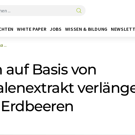
CHTEN
WHITE PAPER
JOBS
WISSEN & BILDUNG
NEWSLETT
 ...
m auf Basis von
lenextrakt verlänge
n Erdbeeren