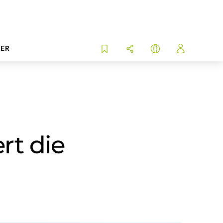
ER
rt die