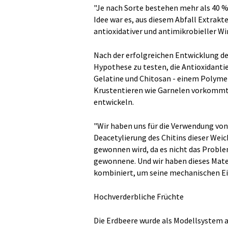
"Je nach Sorte bestehen mehr als 40 %
Idee war es, aus diesem Abfall Extrakt
antioxidativer und antimikrobieller Wi
Nach der erfolgreichen Entwicklung de
Hypothese zu testen, die Antioxidanti
Gelatine und Chitosan - einem Polymer 
Krustentieren wie Garnelen vorkommt 
entwickeln.
"Wir haben uns für die Verwendung von
Deacetylierung des Chitins dieser Weic
gewonnen wird, da es nicht das Proble
gewonnene. Und wir haben dieses Mater
kombiniert, um seine mechanischen Eig
Hochverderbliche Früchte
Die Erdbeere wurde als Modellsystem a