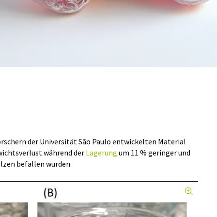
orschern der Universität São Paulo entwickelten Material
wichtsverlust während der
Lagerung
um 11 % geringer und
Pilzen befallen wurden.