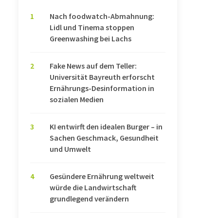
1
Nach foodwatch-Abmahnung:
Lidl und Tinema stoppen
Greenwashing bei Lachs
2
Fake News auf dem Teller:
Universität Bayreuth erforscht
Ernährungs-Desinformation in
sozialen Medien
3
KI entwirft den idealen Burger – in
Sachen Geschmack, Gesundheit
und Umwelt
4
Gesündere Ernährung weltweit
würde die Landwirtschaft
grundlegend verändern