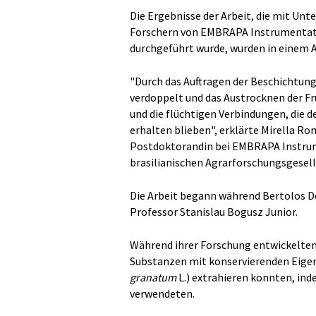
Die Ergebnisse der Arbeit, die mit U
Forschern von EMBRAPA Instrumentatio
durchgeführt wurde, wurden in einem Ar
"Durch das Auftragen der Beschichtun
verdoppelt und das Austrocknen der Fr
und die flüchtigen Verbindungen, die d
erhalten blieben", erklärte Mirella Ro
Postdoktorandin bei EMBRAPA Instrume
brasilianischen Agrarforschungsgesel
Die Arbeit begann während Bertolos 
Professor Stanislau Bogusz Junior.
Während ihrer Forschung entwickelten s
Substanzen mit konservierenden Eigens
granatum
L.) extrahieren konnten, ind
verwendeten.