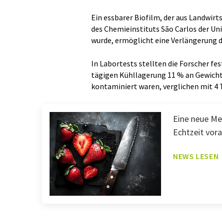
Ein essbarer Biofilm, der aus Landwir
des Chemieinstituts São Carlos der Uni
wurde, ermöglicht eine Verlängerung 
In Labortests stellten die Forscher fes
tägigen Kühllagerung 11 % an Gewicht v
kontaminiert waren, verglichen mit 4 
Eine neue Me
Echtzeit vor
NEWS LESEN