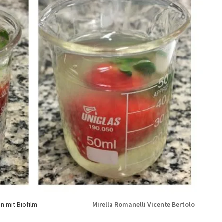
n mit Biofilm
Mirella Romanelli Vicente Bertolo