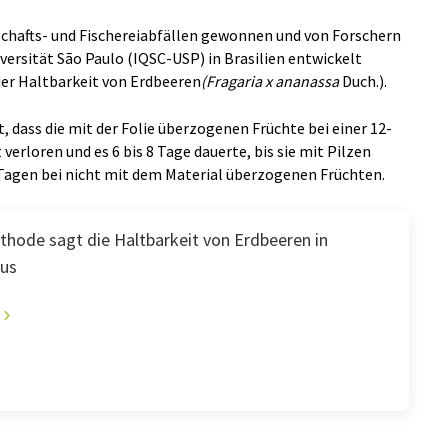
tschafts- und Fischereiabfällen gewonnen und von Forschern
versität São Paulo (IQSC-USP) in Brasilien entwickelt
der Haltbarkeit von Erdbeeren
(Fragaria x ananassa
Duch.).
t, dass die mit der Folie überzogenen Früchte bei einer 12-
erloren und es 6 bis 8 Tage dauerte, bis sie mit Pilzen
Tagen bei nicht mit dem Material überzogenen Früchten.
thode sagt die Haltbarkeit von Erdbeeren in
aus