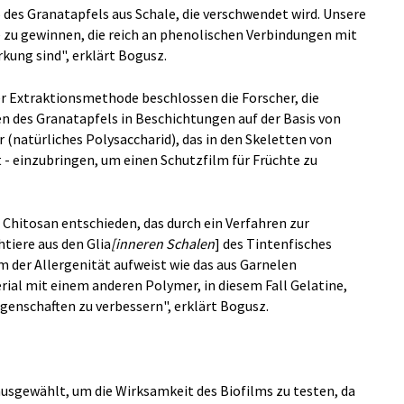
 des Granatapfels aus Schale, die verschwendet wird. Unsere
e zu gewinnen, die reich an phenolischen Verbindungen mit
rkung sind", erklärt Bogusz.
r Extraktionsmethode beschlossen die Forscher, die
en des Granatapfels in Beschichtungen auf der Basis von
(natürliches Polysaccharid), das in den Skeletten von
- einzubringen, um einen Schutzfilm für Früchte zu
 Chitosan entschieden, das durch ein Verfahren zur
htiere aus den Glia
[inneren Schalen
] des Tintenfisches
m der Allergenität aufweist wie das aus Garnelen
ial mit einem anderen Polymer, in diesem Fall Gelatine,
enschaften zu verbessern", erklärt Bogusz.
usgewählt, um die Wirksamkeit des Biofilms zu testen, da