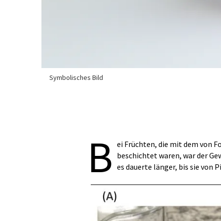
Symbolisches Bild
B
ei Früchten, die mit dem von F
beschichtet waren, war der Ge
es dauerte länger, bis sie von 