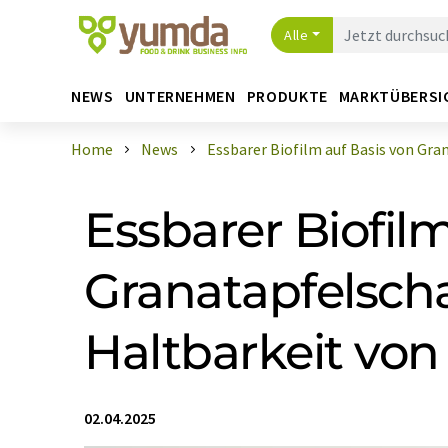
Alle
NEWS
UNTERNEHMEN
PRODUKTE
MARKTÜBERSI
Home
News
Essbarer Biofilm auf Basis von Grana
Essbarer Biofil
Granatapfelscha
Haltbarkeit vo
02.04.2025