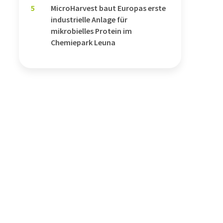
5
MicroHarvest baut Europas erste
industrielle Anlage für
mikrobielles Protein im
Chemiepark Leuna