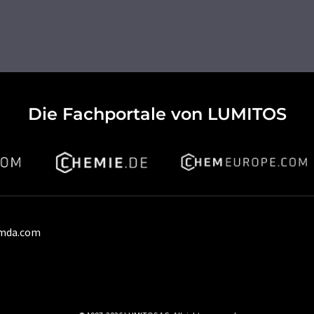
Die Fachportale von LUMITOS
umda.com