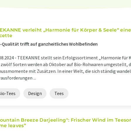
EKANNE verleiht „Harmonie für Körper & Seele“ eine
cette
-Qualität trifft auf ganzheitliches Wohlbefinden
08.2024 -
TEEKANNE stellt sein Erfolgssortiment „Harmonie für K
 zwölf Sorten werden ab Oktober auf Bio-Rohwaren umgestellt, dr
ussmomente mit Zusätzen. In einer Welt, die sich ständig wandelt
ausforderungen ...
Bio-Tees
Design
Tees
ountain Breeze Darjeeling": Frischer Wind im Teeso
me leaves”