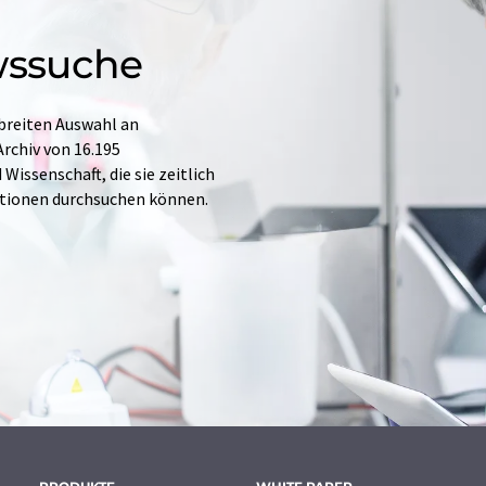
wssuche
 breiten Auswahl an
rchiv von 16.195
issenschaft, die sie zeitlich
ationen durchsuchen können.