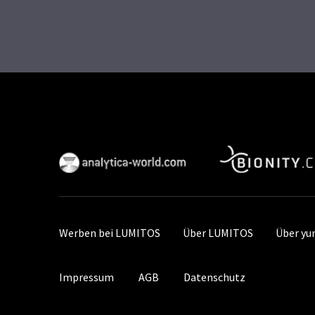
Werben bei LUMITOS
Über LUMITOS
Über y
Impressum
AGB
Datenschutz