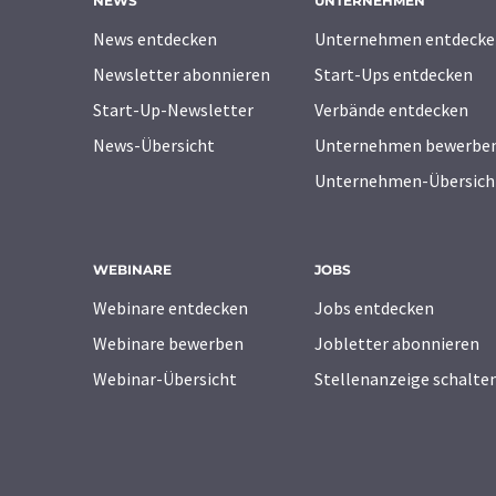
NEWS
UNTERNEHMEN
News entdecken
Unternehmen entdecke
Newsletter abonnieren
Start-Ups entdecken
Start-Up-Newsletter
Verbände entdecken
News-Übersicht
Unternehmen bewerbe
Unternehmen-Übersich
WEBINARE
JOBS
Webinare entdecken
Jobs entdecken
Webinare bewerben
Jobletter abonnieren
Webinar-Übersicht
Stellenanzeige schalte