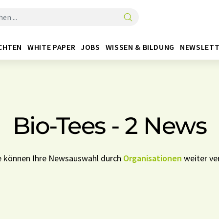
CHTEN
WHITE PAPER
JOBS
WISSEN & BILDUNG
NEWSLETT
Bio-Tees - 2 News
ie können Ihre Newsauswahl durch
Organisationen
weiter ver