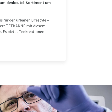
yramidenbeutel-Sortiment um
 für den urbanen Lifestyle –
ichert TEEKANNE mit diesem
. Es bietet Teekreationen