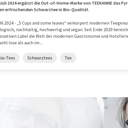
Juli 2024 ergänzt die Out-of-Home-Marke von TEEKANNE das P
en erfrischenden Schwarztee in Bio-Qualität.
06.2024 -
„5 Cups and some leaves“ verkörpert modernen Teegenuss
logisch, nachhaltig, hochwertig und vegan. Seit Ende 2020 bere
ovativen Label die Welt der modernen Gastronomie und Hotellerie
ohl lose als auch im ...
Bio-Tees
Schwarztees
Tee