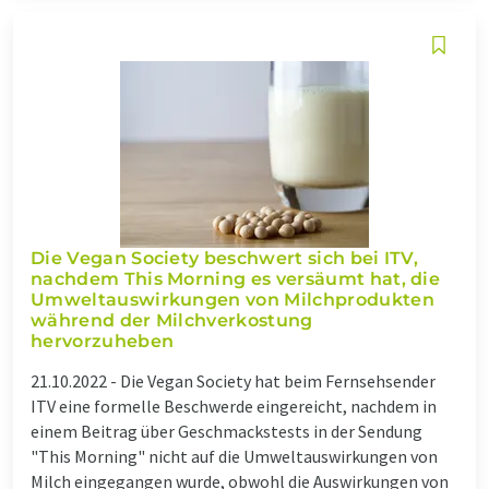
Die Vegan Society beschwert sich bei ITV,
nachdem This Morning es versäumt hat, die
Umweltauswirkungen von Milchprodukten
während der Milchverkostung
hervorzuheben
21.10.2022 -
Die Vegan Society hat beim Fernsehsender
ITV eine formelle Beschwerde eingereicht, nachdem in
einem Beitrag über Geschmackstests in der Sendung
"This Morning" nicht auf die Umweltauswirkungen von
Milch eingegangen wurde, obwohl die Auswirkungen von