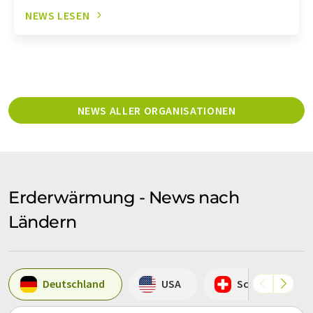
NEWS LESEN
NEWS ALLER ORGANISATIONEN
Erderwärmung - News nach
Ländern
Deutschland
USA
Schweiz