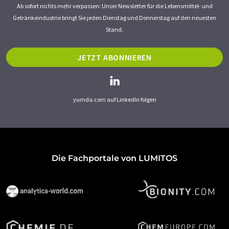
Ab sofort nichts mehr verpassen: Unser Newsletter für die Lebensmittel- und
Getränkeindustrie bringt Sie jeden Dienstag und Donnerstag auf den neuesten
Stand.
JETZT ABONNIEREN
yumda.com auf LinkedIn folgen
Die Fachportale von LUMITOS