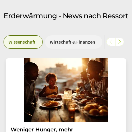
Erderwärmung - News nach Ressort
Wissenschaft
Wirtschaft & Finanzen
Politik & G
Weniger Hunger, mehr