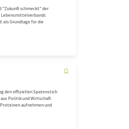
d "Zukunft schmeckt" der
s Lebensmittelverbands
: als Grundlage für die
g den offiziellen Spatenstich
aus Politik und Wirtschaft.
n Proteinen aufnehmen und