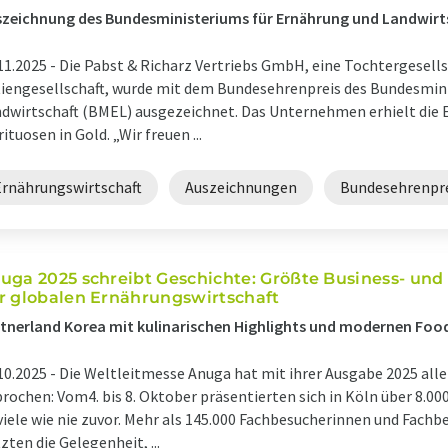
zeichnung des Bundesministeriums für Ernährung und Landwirt
11.2025 -
Die Pabst & Richarz Vertriebs GmbH, eine Tochtergesell
iengesellschaft, wurde mit dem Bundesehrenpreis des Bundesmin
dwirtschaft (BMEL) ausgezeichnet. Das Unternehmen erhielt die E
rituosen in Gold. „Wir freuen ...
Ernährungswirtschaft
Auszeichnungen
Bundesehrenpr
uga 2025 schreibt Geschichte: Größte Business- und
r globalen Ernährungswirtschaft
tnerland Korea mit kulinarischen Highlights und modernen Fo
10.2025 -
Die Weltleitmesse Anuga hat mit ihrer Ausgabe 2025 all
rochen: Vom4. bis 8. Oktober präsentierten sich in Köln über 8.00
viele wie nie zuvor. Mehr als 145.000 Fachbesucherinnen und Fach
zten die Gelegenheit, ...