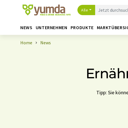
Alle
NEWS
UNTERNEHMEN
PRODUKTE
MARKTÜBERSI
Home
News
Ernäh
Tipp: Sie kön