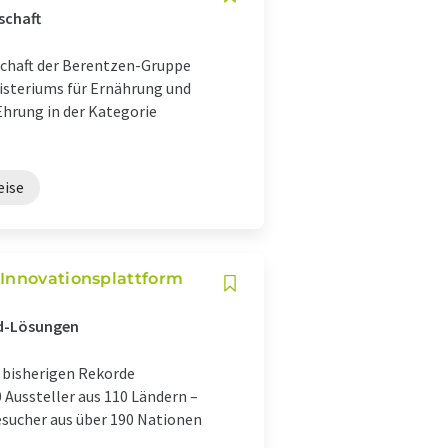
schaft
schaft der Berentzen-Gruppe
isteriums für Ernährung und
hrung in der Kategorie
eise
 Innovationsplattform
od-Lösungen
e bisherigen Rekorde
0 Aussteller aus 110 Ländern –
besucher aus über 190 Nationen