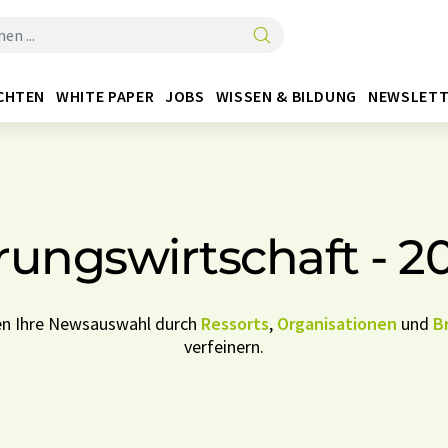
CHTEN
WHITE PAPER
JOBS
WISSEN & BILDUNG
NEWSLETT
rungswirtschaft - 2
nen Ihre Newsauswahl durch
Ressorts
,
Organisationen
und
B
verfeinern.