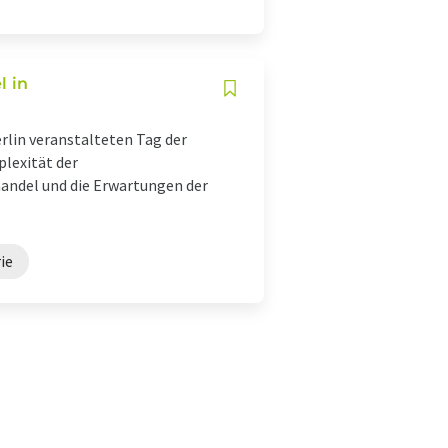
l in
lin veranstalteten Tag der
lexität der
andel und die Erwartungen der
ie