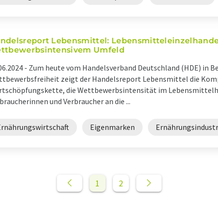
ndelsreport Lebensmittel: Lebensmitteleinzelhande
ttbewerbsintensivem Umfeld
06.2024 -
Zum heute vom Handelsverband Deutschland (HDE) in Ber
tbewerbsfreiheit zeigt der Handelsreport Lebensmittel die Komp
tschöpfungskette, die Wettbewerbsintensität im Lebensmittelh
braucherinnen und Verbraucher an die ...
Ernährungswirtschaft
Eigenmarken
Ernährungsindustr
1
2