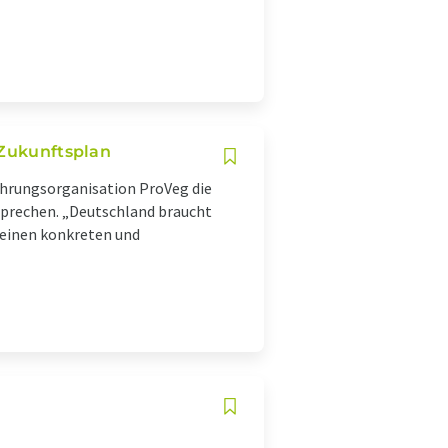
 Zukunftsplan
ährungsorganisation ProVeg die
usprechen. „Deutschland braucht
 einen konkreten und