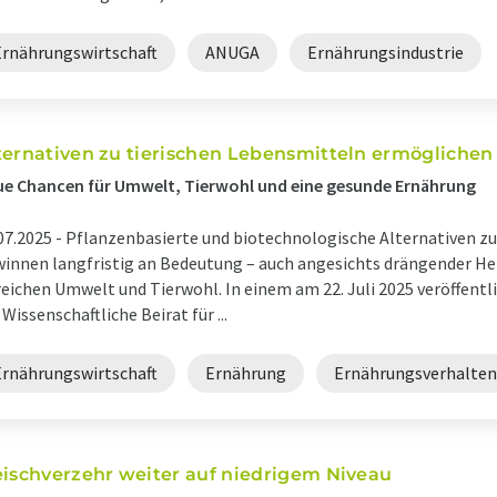
Ernährungswirtschaft
ANUGA
Ernährungsindustrie
ternativen zu tierischen Lebensmitteln ermögliche
e Chancen für Umwelt, Tierwohl und eine gesunde Ernährung
07.2025 -
Pflanzenbasierte und biotechnologische Alternativen zu 
innen langfristig an Bedeutung – auch angesichts drängender He
eichen Umwelt und Tierwohl. In einem am 22. Juli 2025 veröffentl
 Wissenschaftliche Beirat für ...
Ernährungswirtschaft
Ernährung
Ernährungsverhalten
eischverzehr weiter auf niedrigem Niveau