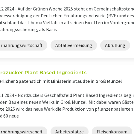
12.2024 -
Auf der Grünen Woche 2025 steht am Gemeinschaftsstan
desvereinigung der Deutschen Ernährungsindustrie (BVE) und de
tschland das Thema Vielfalt in all seinen Facetten im Vordergrund
ährungssicherung, als Basis ...
Ernährungswirtschaft
Abfallvermeidung
Abfüllung
rdzucker Plant Based Ingredients
erlicher Spatenstich mit Ministerin Staudte in Groß Munzel
11.2024 -
Nordzuckers Geschäftsfeld Plant Based Ingredients begin
 den Bau eines neuen Werks in Groß Munzel. Mit dabei waren Gäste 
te 2026 wird das neue Werk die Produktion von pflanzenbasierte
d 60 neue ...
Ernährungswirtschaft
Arbeitsplätze
Fleischkonsum