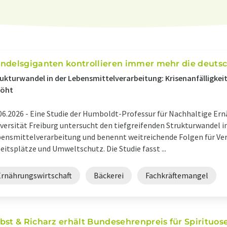
ndelsgiganten kontrollieren immer mehr die deuts
ukturwandel in der Lebensmittelverarbeitung: Krisenanfälligke
höht
06.2026 -
Eine Studie der Humboldt-Professur für Nachhaltige Ern
versität Freiburg untersucht den tiefgreifenden Strukturwandel i
ensmittelverarbeitung und benennt weitreichende Folgen für Ve
eitsplätze und Umweltschutz. Die Studie fasst ...
Ernährungswirtschaft
Bäckerei
Fachkräftemangel
bst & Richarz erhält Bundesehrenpreis für Spirituos