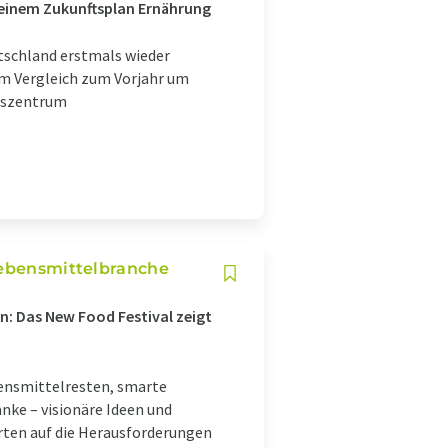
 einem Zukunftsplan Ernährung
tschland erstmals wieder
im Vergleich zum Vorjahr um
nszentrum
 Lebensmittelbranche
: Das New Food Festival zeigt
bensmittelresten, smarte
ke – visionäre Ideen und
rten auf die Herausforderungen