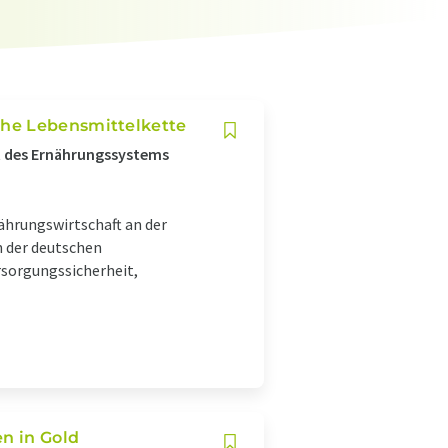
che Lebensmittelkette
it des Ernährungssystems
ährungswirtschaft an der
n der deutschen
rsorgungssicherheit,
en in Gold