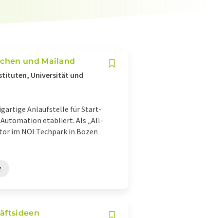
nchen und Mailand
tituten, Universität und
gartige Anlaufstelle für Start-
Automation etabliert. Als „All-
ator im NOI Techpark in Bozen
z
äftsideen