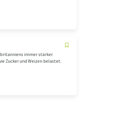
ßbritanniens immer stärker
wie Zucker und Weizen belastet.