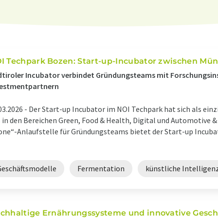
I Techpark Bozen: Start-up-Incubator zwischen Mü
tiroler Incubator verbindet Gründungsteams mit Forschungsins
vestmentpartnern
03.2026 -
Der Start-up Incubator im NOI Techpark hat sich als einzi
 in den Bereichen Green, Food & Health, Digital und Automotive & 
one“-Anlaufstelle für Gründungsteams bietet der Start-up Incub
Geschäftsmodelle
Fermentation
künstliche Intelligen
chhaltige Ernährungssysteme und innovative Gesch