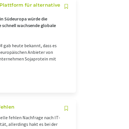
attform für alternative
 in Südeuropa würde die
e schnell wachsende globale
 gab heute bekannt, dass es
 europäischen Anbieter von
Unternehmen Sojaprotein mit
fehlen
delle fehlen Nachfrage nach IT-
ät, allerdings hakt es bei der