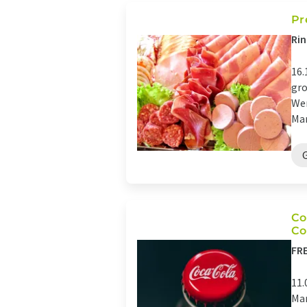
Pr
Rin
16.
gro
Wer
Man
Co
Co
FRE
11.
Mar