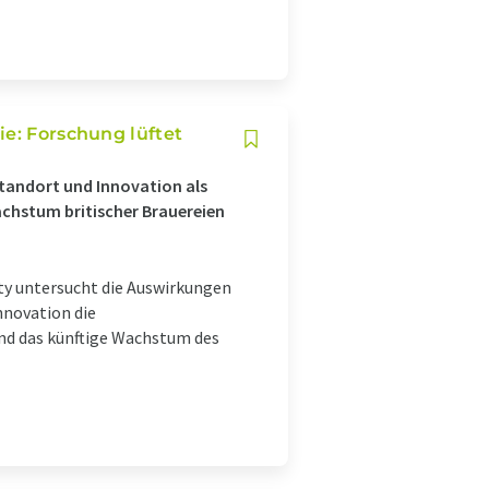
ie: Forschung lüftet
tandort und Innovation als
achstum britischer Brauereien
ty untersucht die Auswirkungen
nnovation die
 und das künftige Wachstum des