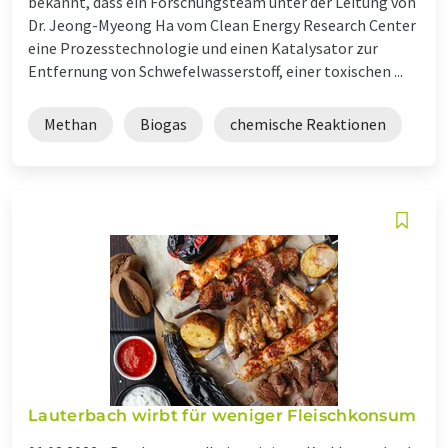
bekannt, dass ein Forschungsteam unter der Leitung von
Dr. Jeong-Myeong Ha vom Clean Energy Research Center
eine Prozesstechnologie und einen Katalysator zur
Entfernung von Schwefelwasserstoff, einer toxischen ...
Methan
Biogas
chemische Reaktionen
Lauterbach wirbt für weniger Fleischkonsum