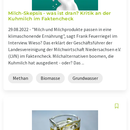
Milch-Skepsis - was ist dran? Kritik an der
Kuhmilch im Faktencheck
29.08.2022 -
"Milch und Milchprodukte passen in eine
klimaschonende Ernährung", sagt Frank Feuerriegel im
Interview. Wieso? Das erklärt der Geschäftsführer der
Landesvereinigung der Milchwirtschaft Niedersachsen e.V.
(LVN) im Faktencheck. Milchalternativen boomen, die
Kuhmilch hat ausgedient - oder? Das ...
Methan
Biomasse
Grundwasser