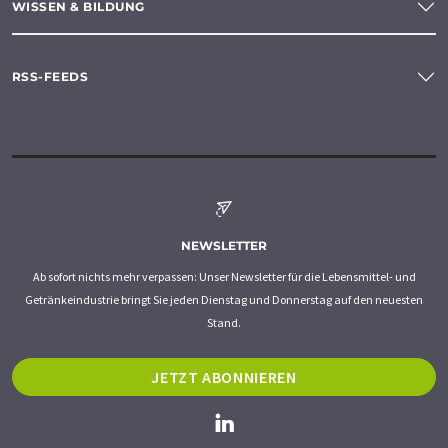
WISSEN & BILDUNG
RSS-FEEDS
NEWSLETTER
Ab sofort nichts mehr verpassen: Unser Newsletter für die Lebensmittel- und
Getränkeindustrie bringt Sie jeden Dienstag und Donnerstag auf den neuesten
Stand.
JETZT ABONNIEREN