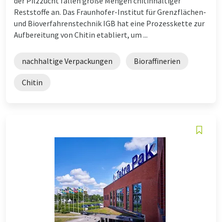
der Pilzzucht fallen große Mengen chitinhaltiger
Reststoffe an. Das Fraunhofer-Institut für Grenzflächen-
und Bioverfahrenstechnik IGB hat eine Prozesskette zur
Aufbereitung von Chitin etabliert, um ...
nachhaltige Verpackungen
Bioraffinerien
Chitin