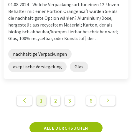
01.08.2024 -
Welche Verpackungsart für einen 12-Unzen-
Behälter mit einer Portion Orangensaft würden Sie als
die nachhaltigste Option wählen? Aluminium/Dose,
hergestellt aus recyceltem Material; Karton, der als
biologisch abbaubar/kompostierbar beschrieben wird;
Glas, 100% recycelbar; oder Kunststoff, der ...
nachhaltige Verpackungen
aseptische Versiegelung
Glas
1
2
3
6
...
ALLE DURCHSUCHEN