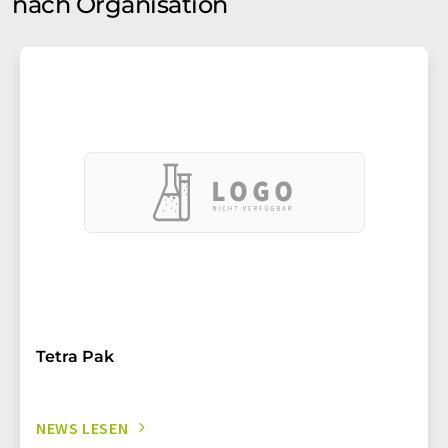
nach Organisation
Tetra Pak
NEWS LESEN