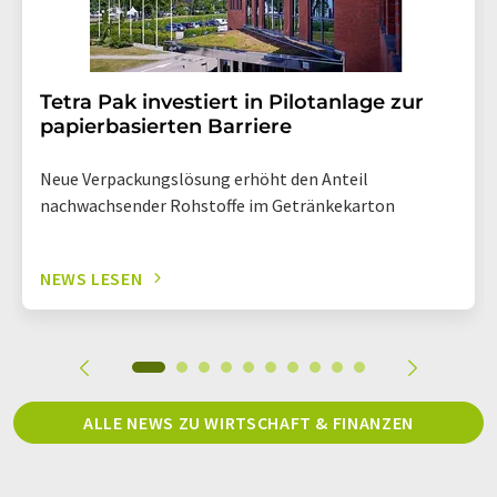
Tetra Pak investiert in Pilotanlage zur
papierbasierten Barriere
Neue Verpackungslösung erhöht den Anteil
nachwachsender Rohstoffe im Getränkekarton
NEWS LESEN
ALLE NEWS ZU WIRTSCHAFT & FINANZEN