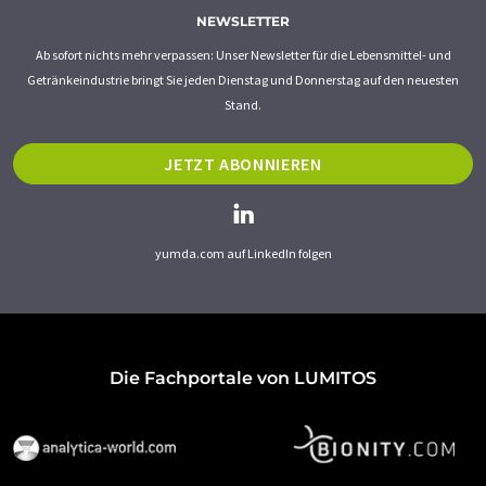
NEWSLETTER
Ab sofort nichts mehr verpassen: Unser Newsletter für die Lebensmittel- und
Getränkeindustrie bringt Sie jeden Dienstag und Donnerstag auf den neuesten
Stand.
JETZT ABONNIEREN
yumda.com auf LinkedIn folgen
Die Fachportale von LUMITOS