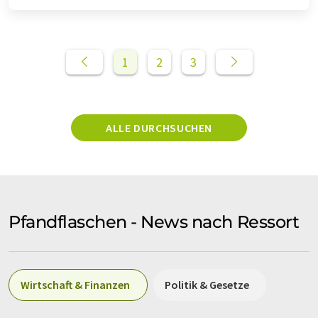
1
2
3
ALLE DURCHSUCHEN
Pfandflaschen - News nach Ressort
Wirtschaft & Finanzen
Politik & Gesetze