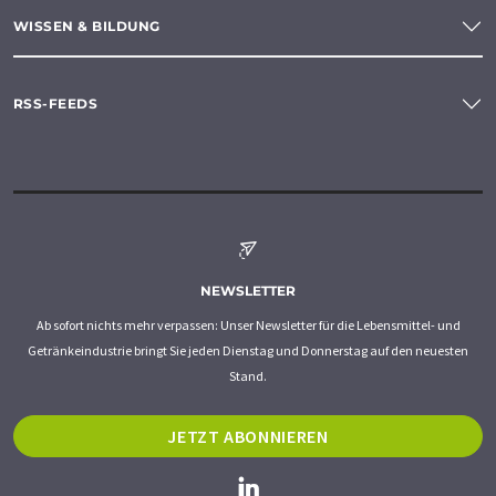
WISSEN & BILDUNG
RSS-FEEDS
NEWSLETTER
Ab sofort nichts mehr verpassen: Unser Newsletter für die Lebensmittel- und
Getränkeindustrie bringt Sie jeden Dienstag und Donnerstag auf den neuesten
Stand.
JETZT ABONNIEREN