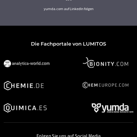
yumda.com auf LinkedIn folgen
Die Fachportale von LUMITOS
Folgen Sie uns auf Social Media