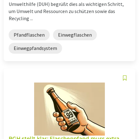
Umwelthilfe (DUH) begrüßt dies als wichtigen Schritt,
um Umwelt und Ressourcen zu schützen sowie das
Recycling ...
Pfandflaschen
Einwegflaschen
Einwegpfandsystem
BGH stellt klar: Flaschenpfand muss extra