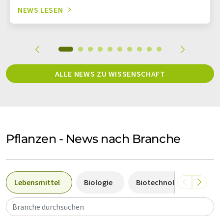
NEWS LESEN
ALLE NEWS ZU WISSENSCHAFT
Pflanzen - News nach Branche
Lebensmittel
Biologie
Biotechnologie
A
Branche durchsuchen