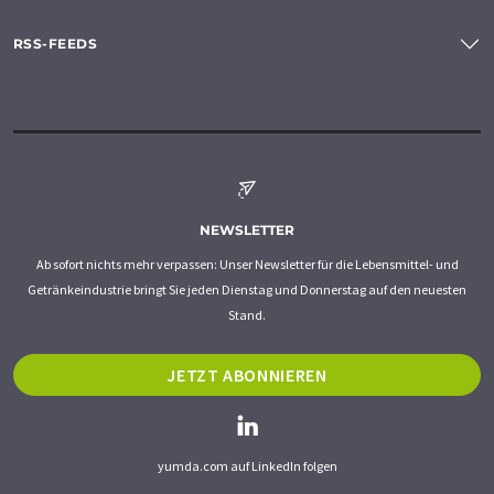
RSS-FEEDS
NEWSLETTER
Ab sofort nichts mehr verpassen: Unser Newsletter für die Lebensmittel- und
Getränkeindustrie bringt Sie jeden Dienstag und Donnerstag auf den neuesten
Stand.
JETZT ABONNIEREN
yumda.com auf LinkedIn folgen