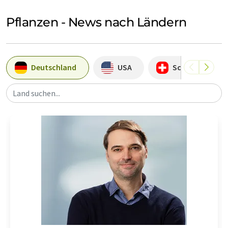
Pflanzen - News nach Ländern
Deutschland
USA
Schweiz
Land suchen...