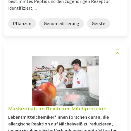
bestimmtes Peptid und den zugehörigen Rezeptor
identifiziert, ...
Pflanzen
Genomeditierung
Gerste
Maskenball im Reich der Milchproteine
Lebensmittelchemiker*innen forschen daran, die
allergische Reaktion auf Milcheiweiß zu reduzieren,
indem sie phenolische Verbindungen aus Apfeltrester