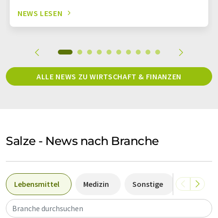
NEWS LESEN
ALLE NEWS ZU WIRTSCHAFT & FINANZEN
Salze - News nach Branche
Lebensmittel
Medizin
Sonstige
Rohstoff
Branche durchsuchen