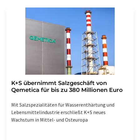
K+S übernimmt Salzgeschäft von
Qemetica für bis zu 380 Millionen Euro
Mit Salzspezialitäten für Wasserenthärtung und
Lebensmittelindustrie erschließt K+S neues
Wachstum in Mittel- und Osteuropa