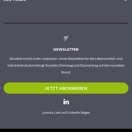
NEWSLETTER
Ab sofort nichts mehr verpassen: Unser Newsletter für die Lebensmittel- und
Getränkeindustrie bringt Sie jeden Dienstag und Donnerstag auf den neuesten
Stand.
JETZT ABONNIEREN
yumda.com auf LinkedIn folgen