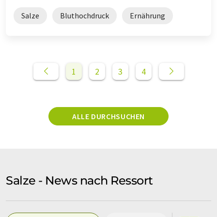
Salze
Bluthochdruck
Ernährung
1
2
3
4
ALLE DURCHSUCHEN
Salze - News nach Ressort