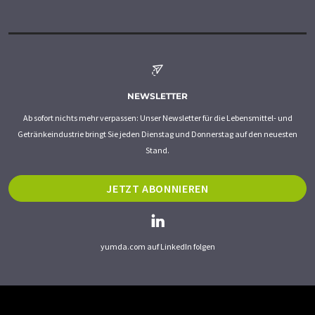
NEWSLETTER
Ab sofort nichts mehr verpassen: Unser Newsletter für die Lebensmittel- und
Getränkeindustrie bringt Sie jeden Dienstag und Donnerstag auf den neuesten
Stand.
JETZT ABONNIEREN
yumda.com auf LinkedIn folgen