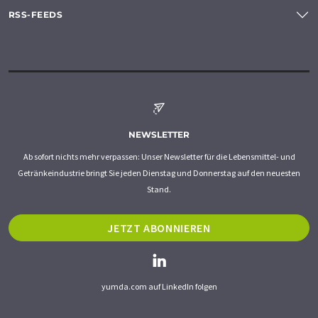
RSS-FEEDS
NEWSLETTER
Ab sofort nichts mehr verpassen: Unser Newsletter für die Lebensmittel- und
Getränkeindustrie bringt Sie jeden Dienstag und Donnerstag auf den neuesten
Stand.
JETZT ABONNIEREN
yumda.com auf LinkedIn folgen