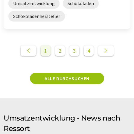
Umsatzentwicklung
Schokoladen
Schokoladenhersteller
1
2
3
4
ALLE DURCHSUCHEN
Umsatzentwicklung - News nach
Ressort