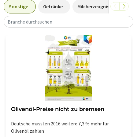
Sonstige
Getränke
Milcherzeugnisse
Süß
Branche durchsuchen
Olivenöl-Preise nicht zu bremsen
Deutsche mussten 2016 weitere 7,3 % mehr für
Olivenöl zahlen