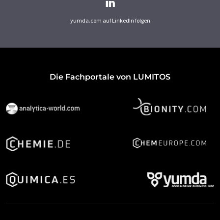
yumda.com auf LinkedIn folgen
Die Fachportale von LUMITOS