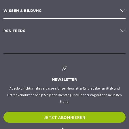
WISSEN & BILDUNG
RSS-FEEDS
NEWSLETTER
Ab sofort nichts mehr verpassen: Unser Newsletter für die Lebensmittel- und
Getränkeindustrie bringt Sie jeden Dienstag und Donnerstag auf den neuesten
Stand.
JETZT ABONNIEREN