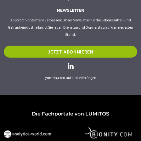
NEWSLETTER
Ab sofort nichts mehr verpassen: Unser Newsletter für die Lebensmittel- und
Getränkeindustrie bringt Sie jeden Dienstag und Donnerstag auf den neuesten
Stand.
JETZT ABONNIEREN
yumda.com auf LinkedIn folgen
Die Fachportale von LUMITOS