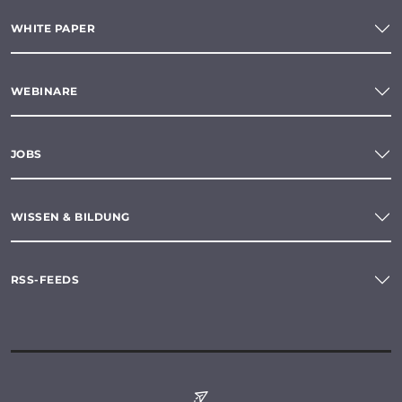
WHITE PAPER
WEBINARE
JOBS
WISSEN & BILDUNG
RSS-FEEDS