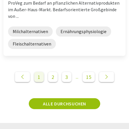
ProVeg zum Bedarf an pflanzlichen Alternativprodukten
im Außer-Haus-Markt. Bedarfsorientierte Großgebinde
von ...
Milchalternativen
Ernährungsphysiologie
Fleischalternativen
1
2
3
15
...
ALLE DURCHSUCHEN