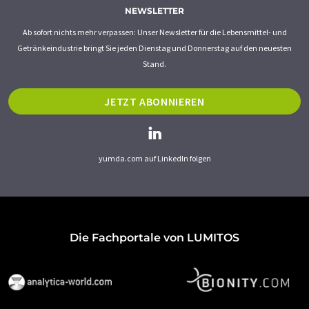
NEWSLETTER
Ab sofort nichts mehr verpassen: Unser Newsletter für die Lebensmittel- und
Getränkeindustrie bringt Sie jeden Dienstag und Donnerstag auf den neuesten
Stand.
JETZT ABONNIEREN
yumda.com auf LinkedIn folgen
Die Fachportale von LUMITOS