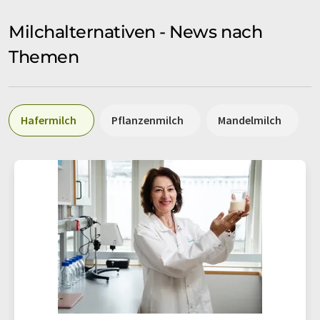
Milchalternativen - News nach
Themen
Hafermilch
Pflanzenmilch
Mandelmilch