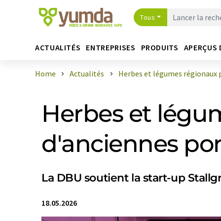
Tous
ACTUALITÉS
ENTREPRISES
PRODUITS
APERÇUS 
Home
Actualités
Herbes et légumes régionaux p
Herbes et légu
d'anciennes por
La DBU soutient la start-up Stall
18.05.2026