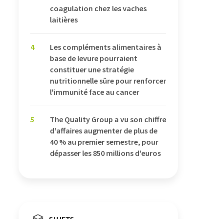
coagulation chez les vaches
laitières
4
Les compléments alimentaires à
base de levure pourraient
constituer une stratégie
nutritionnelle sûre pour renforcer
l'immunité face au cancer
5
The Quality Group a vu son chiffre
d'affaires augmenter de plus de
40 % au premier semestre, pour
dépasser les 850 millions d'euros
SUJETS