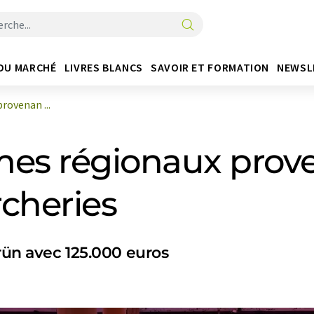
DU MARCHÉ
LIVRES BLANCS
SAVOIR ET FORMATION
NEWSL
rovenan ...
mes régionaux prov
cheries
grün avec 125.000 euros