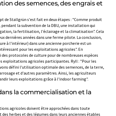
isation des semences, des engrais et
t de Stallgrün s'est fait en deux étapes : "Comme produit
 pendant la subvention de la DBU, une installation qui
tion, la fertilisation, l'éclairage et la climatisation". Cela
deux dernières années dans une ferme pilote. La conclusion,
ture à l'intérieur) dans une ancienne porcherie est un
éressant pour les exploitations agricoles". En
i des protocoles de culture pour de nombreuses espèces
s exploitations agricoles participantes. Ryll : "Pour les
ons défini l'utilisation optimale des semences, de la terre,
'arrosage et d'autres paramètres. Ainsi, les agriculteurs
ndir leurs exploitations grâce à l'indoor farming".
dans la commercialisation et la
ions agricoles doivent être approchées dans toute
nt des herbes et des légumes dans leurs anciennes étables