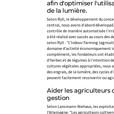
afin d'optimiser l'util
de la lumière.
Selon Ryll, le développement du concep
central, nous avons d'abord développé,
contrôle de manière automatisée l'irriga
a été réalisé avec succès au cours des 
selon Ryll : "L'Indoor Farming (agricul
domaine d'activité économiquement int
complément, les fondateurs ont établ
d'herbes et de légumes à l'intention de
cultures végétales appropriées, nous av
des engrais, de la lumière, des cycles d
peuvent facilement reconvertir ou agra
Aider les agriculteurs 
gestion
Selon Lansmann-Niehaus, les exploitat
l'Allemagne. "Les agriculteurs cultive