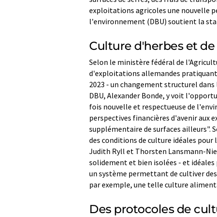
exploitations agricoles une nouvelle p
l'environnement (DBU) soutient la star
Culture d'herbes et d
Selon le ministère fédéral de l'Agricul
d'exploitations allemandes pratiquant 
2023 - un changement structurel dans l'
DBU, Alexander Bonde, y voit l'opportun
fois nouvelle et respectueuse de l'env
perspectives financières d'avenir aux 
supplémentaire de surfaces ailleurs". S
des conditions de culture idéales pour
Judith Ryll et Thorsten Lansmann-Nie
solidement et bien isolées - et idéales 
un système permettant de cultiver des 
par exemple, une telle culture alimenta
Des protocoles de cult