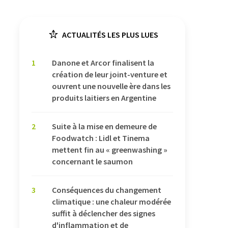
ACTUALITÉS LES PLUS LUES
1
Danone et Arcor finalisent la
création de leur joint-venture et
ouvrent une nouvelle ère dans les
produits laitiers en Argentine
2
Suite à la mise en demeure de
Foodwatch : Lidl et Tinema
mettent fin au « greenwashing »
concernant le saumon
3
Conséquences du changement
climatique : une chaleur modérée
suffit à déclencher des signes
d'inflammation et de