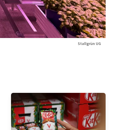
Stallgrün UG