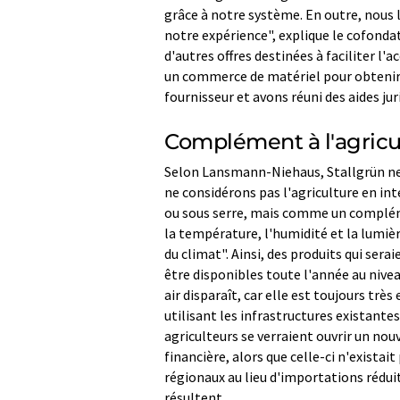
grâce à notre système. En outre, nous 
notre expérience", explique le cofond
d'autres offres destinées à faciliter l
un commerce de matériel pour obtenir 
fournisseur et avons réuni des aides j
Complément à l'agricul
Selon Lansmann-Niehaus, Stallgrün ne 
ne considérons pas l'agriculture en in
ou sous serre, mais comme un compléme
la température, l'humidité et la lumiè
du climat". Ainsi, des produits qui ser
être disponibles toute l'année au nivea
air disparaît, car elle est toujours trè
utilisant les infrastructures existant
agriculteurs se verraient ouvrir un no
financière, alors que celle-ci n'existai
régionaux au lieu d'importations réduit
résultent.