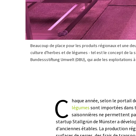
Beaucoup de place pour les produits régionaux et une deu
culture d'herbes et de légumes - tel est le concept de la 
Bundessstiftung Umwelt (DBU), qui aide les exploitations à
C
haque année, selon le portail d
légumes
sont importées dans 
saisonnières ne permettent pas
startup Stallgrün de Münster a dévelop
d'anciennes étables. La production rég
surfaces de serres, des frais de transpo