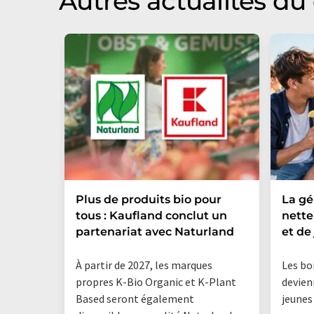
Autres actualités d
Plus de produits bio pour
La g
tous : Kaufland conclut un
nette
partenariat avec Naturland
et de 
À partir de 2027, les marques
Les bo
propres K-Bio Organic et K-Plant
devien
Based seront également
jeunes