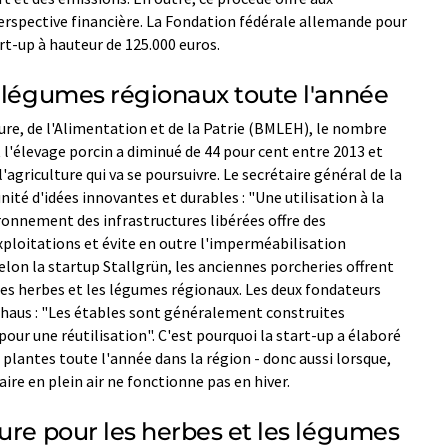
erspective financière. La Fondation fédérale allemande pour
t-up à hauteur de 125.000 euros.
e légumes régionaux toute l'année
ture, de l'Alimentation et de la Patrie (BMLEH), le nombre
l'élevage porcin a diminué de 44 pour cent entre 2013 et
agriculture qui va se poursuivre. Le secrétaire général de la
ité d'idées innovantes et durables : "Une utilisation à la
ironnement des infrastructures libérées offre des
exploitations et évite en outre l'imperméabilisation
elon la startup Stallgrün, les anciennes porcheries offrent
 les herbes et les légumes régionaux. Les deux fondateurs
haus : "Les étables sont généralement construites
pour une réutilisation". C'est pourquoi la start-up a élaboré
plantes toute l'année dans la région - donc aussi lorsque,
ire en plein air ne fonctionne pas en hiver.
ure pour les herbes et les légumes