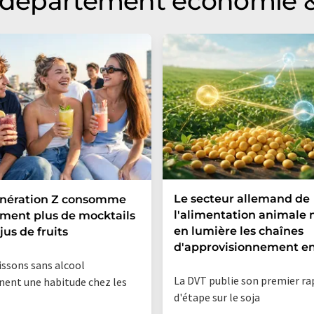
u département economie &
Le secteur allemand de
énération Z consomme
l'alimentation animale
ment plus de mocktails
en lumière les chaînes
jus de fruits
d'approvisionnement en
issons sans alcool
La DVT publie son premier r
nent une habitude chez les
d'étape sur le soja