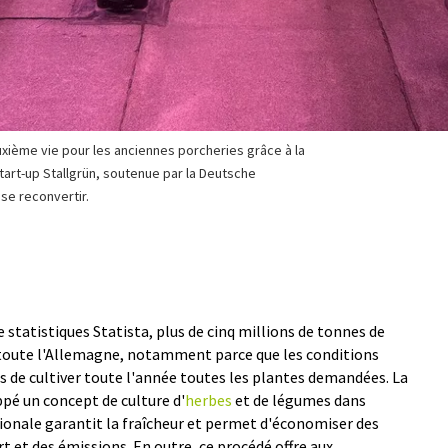
xième vie pour les anciennes porcheries grâce à la
start-up Stallgrün, soutenue par la Deutsche
 se reconvertir.
e statistiques Statista, plus de cinq millions de tonnes de
toute l'Allemagne, notamment parce que les conditions
 de cultiver toute l'année toutes les plantes demandées. La
pé un concept de culture d'
herbes
et de légumes dans
ionale garantit la fraîcheur et permet d'économiser des
rt et des émissions. En outre, ce procédé offre aux