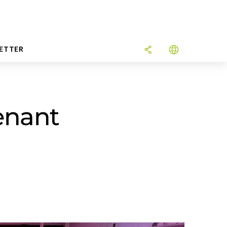
ETTER
enant