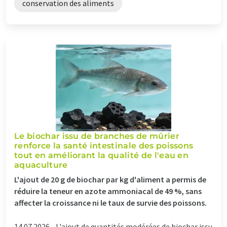
conservation des aliments
Le biochar issu de branches de mûrier
renforce la santé intestinale des poissons
tout en améliorant la qualité de l'eau en
aquaculture
L'ajout de 20 g de biochar par kg d'aliment a permis de
réduire la teneur en azote ammoniacal de 49 %, sans
affecter la croissance ni le taux de survie des poissons.
14.07.2026 -
L'ajout de quantités modérées de biochar issu