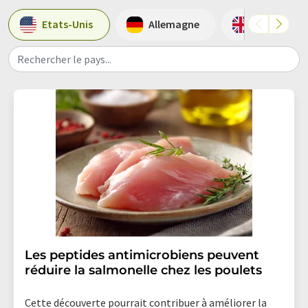
Etats-Unis
Allemagne
Grande-Br
Rechercher le pays...
Les peptides antimicrobiens peuvent
réduire la salmonelle chez les poulets
Cette découverte pourrait contribuer à améliorer la