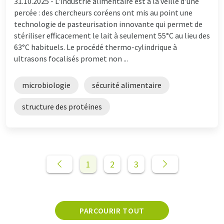
31.10.2025 -
L'industrie alimentaire est à la veille d'une
percée : des chercheurs coréens ont mis au point une
technologie de pasteurisation innovante qui permet de
stériliser efficacement le lait à seulement 55°C au lieu des
63°C habituels. Le procédé thermo-cylindrique à
ultrasons focalisés promet non ...
microbiologie
sécurité alimentaire
structure des protéines
1
2
3
PARCOURIR TOUT