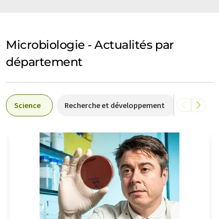
Microbiologie - Actualités par
département
Science
Recherche et développement
Politique