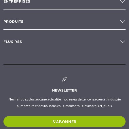
ENTREPRISES
PRODUITS
FLUX RSS
NEWSLETTER
Ne manquez plus aucune actualité : notre newsletter consacrée à l'industrie
alimentaire et des boissons vous informe tous les mardis et jeudis.
S'ABONNER