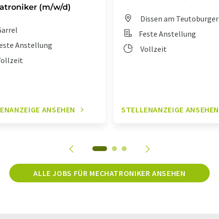
troniker (m/w/d)
Dissen am Teutoburger
arrel
Feste Anstellung
este Anstellung
Vollzeit
ollzeit
ENANZEIGE ANSEHEN
STELLENANZEIGE ANSEHE
ALLE JOBS FÜR MECHATRONIKER ANSEHEN