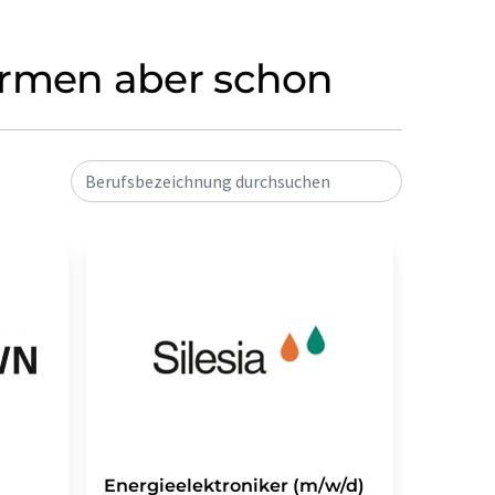
 Firmen aber schon
Berufsbezeichnung durchsuchen
Energieelektroniker (m/w/d)
Ausbil