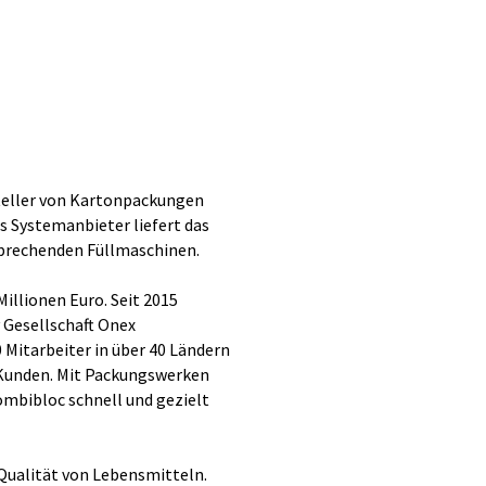
steller von Kartonpackungen
s Systemanbieter liefert das
sprechenden Füllmaschinen.
illionen Euro. Seit 2015
 Gesellschaft Onex
 Mitarbeiter in über 40 Ländern
 Kunden. Mit Packungswerken
ombibloc schnell und gezielt
Qualität von Lebensmitteln.