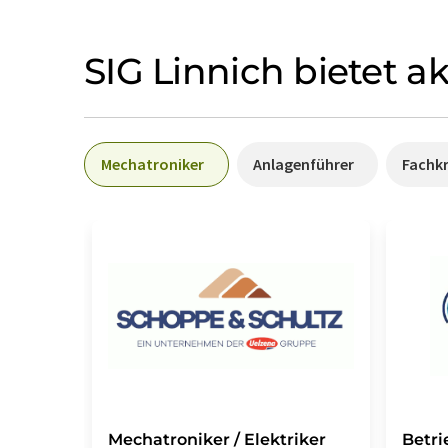
SIG Linnich bietet a
Mechatroniker
Anlagenführer
Fachkr
Mechatroniker / Elektriker
Betri