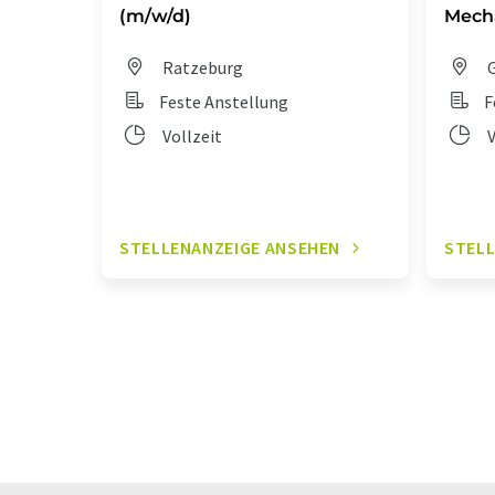
(m/w/d)
Mecha
Ratzeburg
G
Feste Anstellung
F
Vollzeit
V
STELLENANZEIGE ANSEHEN
STELL