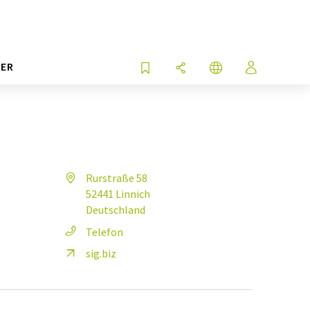
ER
Rurstraße 58
52441 Linnich
Deutschland
Telefon
sig.biz