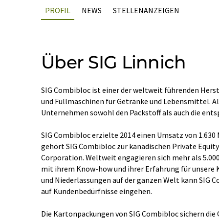
PROFIL
NEWS
STELLENANZEIGEN
Über SIG Linnich
SIG Combibloc ist einer der weltweit führenden Her
und Füllmaschinen für Getränke und Lebensmittel. Al
Unternehmen sowohl den Packstoff als auch die ent
SIG Combibloc erzielte 2014 einen Umsatz von 1.630 M
gehört SIG Combibloc zur kanadischen Private Equity
Corporation. Weltweit engagieren sich mehr als 5.000
mit ihrem Know-how und ihrer Erfahrung für unsere
und Niederlassungen auf der ganzen Welt kann SIG C
auf Kundenbedürfnisse eingehen.
Die Kartonpackungen von SIG Combibloc sichern die 