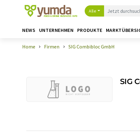
Alle
NEWS
UNTERNEHMEN
PRODUKTE
MARKTÜBERSI
Home
Firmen
SIG Combibloc GmbH
SIG 