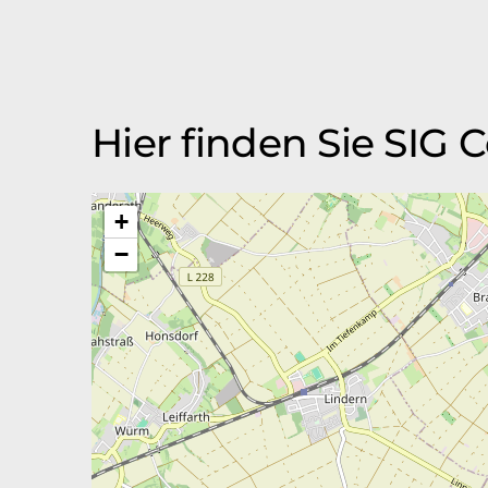
Hier finden Sie SI
+
−