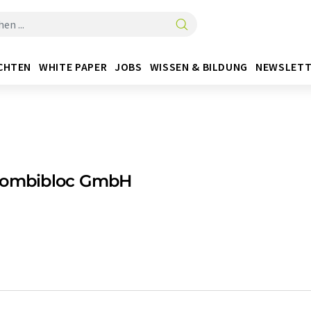
CHTEN
WHITE PAPER
JOBS
WISSEN & BILDUNG
NEWSLETT
Combibloc GmbH