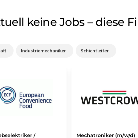
ktuell keine Jobs – diese
aft
Industriemechaniker
Schichtleiter
ebselektriker /
Mechatroniker (m/w/d)