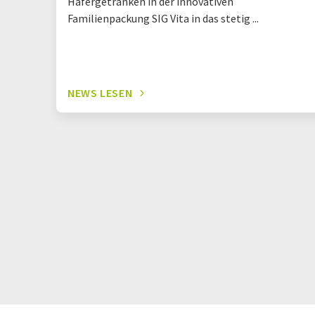
Hafergetränken in der innovativen
Familienpackung SIG Vita in das stetig ...
NEWS LESEN