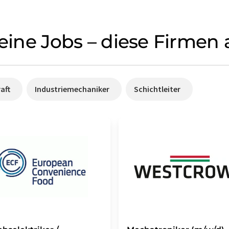
keine Jobs – diese Firmen
aft
Industriemechaniker
Schichtleiter