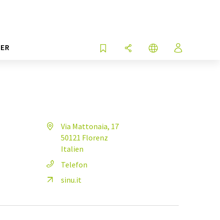
ER
Via Mattonaia, 17
50121 Florenz
Italien
Telefon
sinu.it