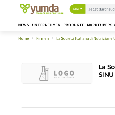
Alle
NEWS
UNTERNEHMEN
PRODUKTE
MARKTÜBERSI
Home
Firmen
La Società Italiana di Nutrizion
La So
SINU