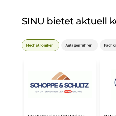
SINU bietet aktuell 
Mechatroniker
Anlagenführer
Fachkr