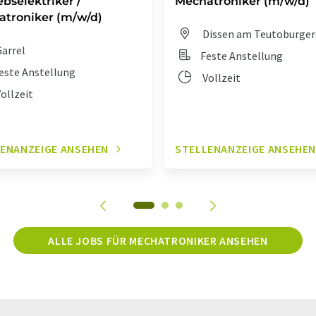
ebselektriker /
Mechatroniker (m/w/d)
troniker (m/w/d)
Dissen am Teutoburger
arrel
Feste Anstellung
este Anstellung
Vollzeit
ollzeit
ENANZEIGE ANSEHEN
STELLENANZEIGE ANSEHE
ALLE JOBS FÜR MECHATRONIKER ANSEHEN