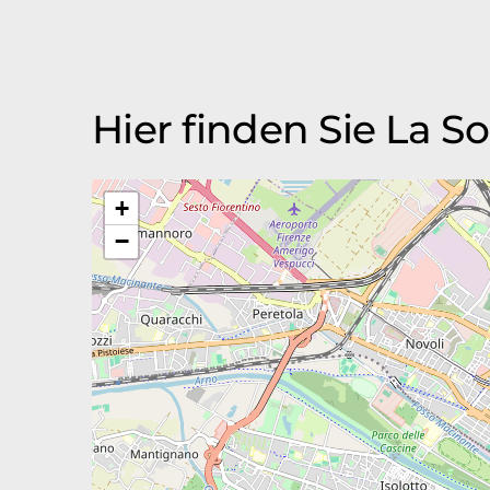
Hier finden Sie La S
+
−