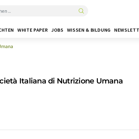
CHTEN
WHITE PAPER
JOBS
WISSEN & BILDUNG
NEWSLETT
e Umana
cietà Italiana di Nutrizione Umana