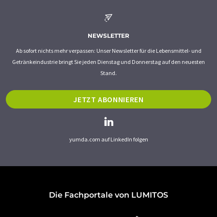
NEWSLETTER
Ab sofort nichts mehr verpassen: Unser Newsletter für die Lebensmittel- und
Getränkeindustrie bringt Sie jeden Dienstag und Donnerstag auf den neuesten
Stand.
JETZT ABONNIEREN
yumda.com auf LinkedIn folgen
Die Fachportale von LUMITOS