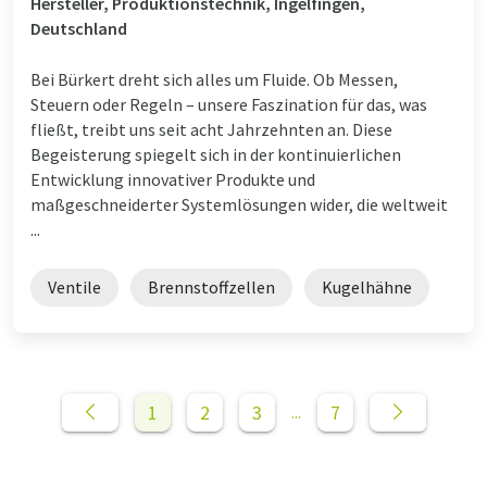
Hersteller, Produktionstechnik, Ingelfingen,
Deutschland
Bei Bürkert dreht sich alles um Fluide. Ob Messen,
Steuern oder Regeln – unsere Faszination für das, was
fließt, treibt uns seit acht Jahrzehnten an. Diese
Begeisterung spiegelt sich in der kontinuierlichen
Entwicklung innovativer Produkte und
maßgeschneiderter Systemlösungen wider, die weltweit
...
Ventile
Brennstoffzellen
Kugelhähne
1
2
3
7
...