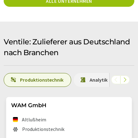
ALLE UNTERNEHMEN
Ventile: Zulieferer aus Deutschland
nach Branchen
Produktionstechnik
Analytik
V
WAM GmbH
Altlußheim
Produktionstechnik