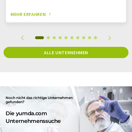
MEHR ERFAHREN
ALLE UNTERNEHMEN
Noch nicht das richtige Unternehmen
gefunden?
Die yumda.com
Unternehmenssuche