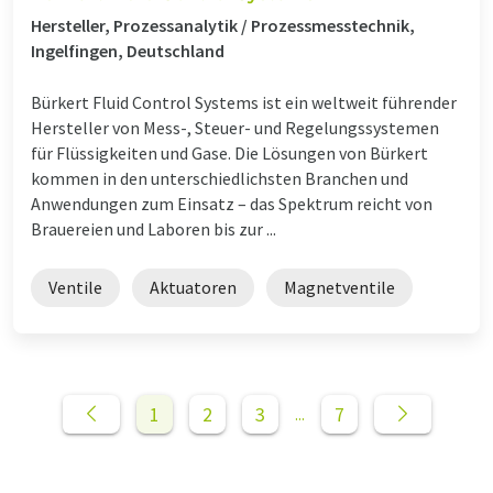
Hersteller, Prozessanalytik / Prozessmesstechnik,
Ingelfingen, Deutschland
Bürkert Fluid Control Systems ist ein weltweit führender
Hersteller von Mess-, Steuer- und Regelungssystemen
für Flüssigkeiten und Gase. Die Lösungen von Bürkert
kommen in den unterschiedlichsten Branchen und
Anwendungen zum Einsatz – das Spektrum reicht von
Brauereien und Laboren bis zur ...
Ventile
Aktuatoren
Magnetventile
1
2
3
7
...