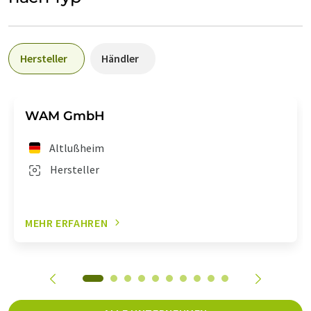
Hersteller
Händler
WAM GmbH
Altlußheim
Hersteller
MEHR ERFAHREN