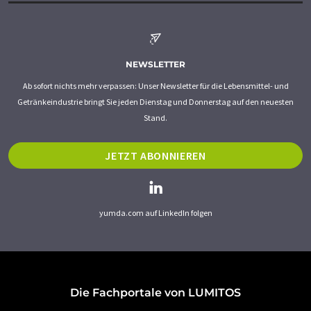
NEWSLETTER
Ab sofort nichts mehr verpassen: Unser Newsletter für die Lebensmittel- und
Getränkeindustrie bringt Sie jeden Dienstag und Donnerstag auf den neuesten
Stand.
JETZT ABONNIEREN
yumda.com auf LinkedIn folgen
Die Fachportale von LUMITOS