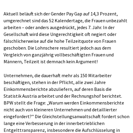
Aktuell beläuft sich der Gender Pay Gap auf 14,3 Prozent,
umgerechnet sind das 52 Kalendertage, die Frauen unbezahlt
arbeiten – oder anders ausgedrückt, jedes 7. Jahr. In der
Gesellschaft wird diese Ungerechtigkeit oft negiert oder
fälschlicherweise auf die hohe Teilzeitquote von Frauen
geschoben. Die Lohnschere resultiert jedoch aus dem
Vergleich von ganzjährig vollbeschäftigten Frauen und
Männern, Teilzeit ist demnach kein Argument!
Unternehmen, die dauerhaft mehr als 150 Mitarbeiter
beschäftigen, stehen in der Pflicht, alle zwei Jahre
Einkommensberichte abzuliefern, auf deren Basis die
Statistik Austria arbeitet und der Rechnungshof berichtet.
BPW stellt die Frage: „Warum werden Einkommensberichte
nicht auch von kleineren Unternehmen und detaillierter
eingefordert?" Die Gleichstellungsanwaltschaft fordert schon
lange eine Verbesserung in der innerbetrieblichen
Entgelttransparenz, insbesondere die Aufschlüsselung in