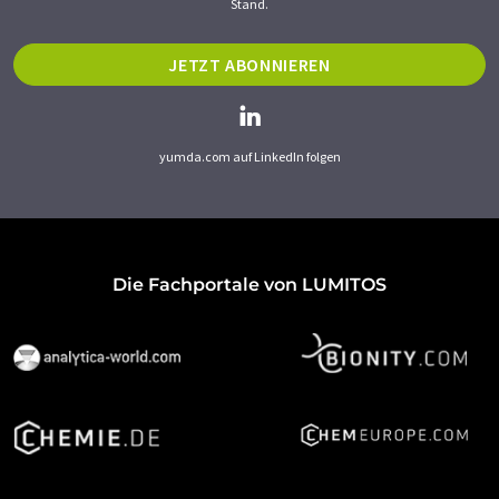
Stand.
JETZT ABONNIEREN
yumda.com auf LinkedIn folgen
Die Fachportale von LUMITOS