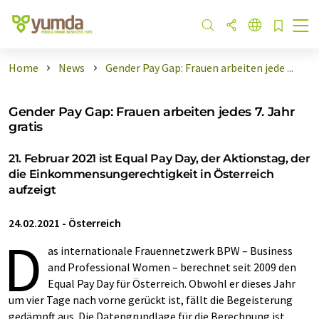
Home
News
Gender Pay Gap: Frauen arbeiten jede ...
Gender Pay Gap: Frauen arbeiten jedes 7. Jahr
gratis
21. Februar 2021 ist Equal Pay Day, der Aktionstag, der
die Einkommensungerechtigkeit in Österreich
aufzeigt
24.02.2021
-
Österreich
D
as internationale Frauennetzwerk BPW – Business
and Professional Women – berechnet seit 2009 den
Equal Pay Day für Österreich. Obwohl er dieses Jahr
um vier Tage nach vorne gerückt ist, fällt die Begeisterung
gedämpft aus. Die Datengrundlage für die Berechnung ist