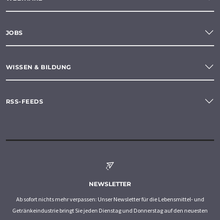
JOBS
WISSEN & BILDUNG
RSS-FEEDS
NEWSLETTER
Ab sofort nichts mehr verpassen: Unser Newsletter für die Lebensmittel- und
Getränkeindustrie bringt Sie jeden Dienstag und Donnerstag auf den neuesten